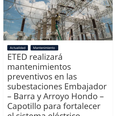
Actualidad
Mantenimiento
ETED realizará
mantenimientos
preventivos en las
subestaciones Embajador
– Barra y Arroyo Hondo –
Capotillo para fortalecer
el sistema eléctrico