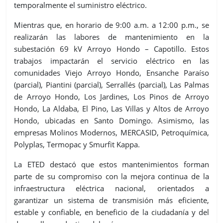
temporalmente el suministro eléctrico.
Mientras que, en horario de 9:00 a.m. a 12:00 p.m., se
realizarán las labores de mantenimiento en la
subestación 69 kV Arroyo Hondo – Capotillo. Estos
trabajos impactarán el servicio eléctrico en las
comunidades Viejo Arroyo Hondo, Ensanche Paraíso
(parcial), Piantini (parcial), Serrallés (parcial), Las Palmas
de Arroyo Hondo, Los Jardines, Los Pinos de Arroyo
Hondo, La Aldaba, El Pino, Las Villas y Altos de Arroyo
Hondo, ubicadas en Santo Domingo. Asimismo, las
empresas Molinos Modernos, MERCASID, Petroquímica,
Polyplas, Termopac y Smurfit Kappa.
La ETED destacó que estos mantenimientos forman
parte de su compromiso con la mejora continua de la
infraestructura eléctrica nacional, orientados a
garantizar un sistema de transmisión más eficiente,
estable y confiable, en beneficio de la ciudadanía y del