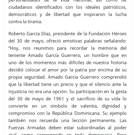
ciudadanos identificados con los ideales patrióticos,
democráticos y de libertad que inspiraron la lucha
contra la tiranía.
Roberto García Díaz, presidente de la Fundación Héroes
del 30 de mayo, ofreció emotivas palabras señalando:
“Hoy, nos reunimos para recordar la memoria del
teniente Amado García Guerrero, un hombre que en
uno de los momentos más difíciles de nuestra historia
decidió colocar el amor por la patria por encima de su
propia seguridad. Amado García Guerrero comprendió
que la libertad tiene un precio y que el silencio ante la
injusticia no era una opción. Su participación en la gesta
del 30 de mayo de 1961 y el sacrificio de su vida lo
convierte en un símbolo de valentía, dignidad y
compromiso con la República Dominicana. Su ejemplo
también nos recuerda una lección permanente. Las
Fuerzas Armadas deben estar subordinadas al poder
civil, como corresponde en toda democracia. Pero