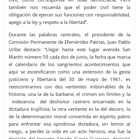
también nos recuerda que el poder civil tiene la
obligación de ejercer sus funciones con responsabilidad,
apego a la ley y respeto a la libertad”.
Durante las palabras centrales, el presidente de la
Comisión Permanente de Efemérides Patrias, Juan Pablo
Uribe destacó: “Llegar hasta este lugar avenida San
Martín número 59 cada dos de junio, la fecha que marca
el calendario de los sangrientos acontecimientos que
aquí se escenificaron como una extensión de la gesta
justiciera y libertaria del 30 de mayo de 1961, es
reencontrarnos con dos vertientes imborrables de la
historia; una la de la barbarie, el crimen sin límites y la
indecencia del deshonor rastrero encarnado en la
dictadura trujillista; la otra vertiente es la del decoro, la
de la determinación moral convertida en espíritu patrio
para enfrentar esa oprobiosa dictadura, sin temor al
riesgo, a perder la vida en un acto heroico, esa fue la
decisión del teniente Amado García Guerrero, decisión