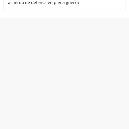
acuerdo de defensa en plena guerra