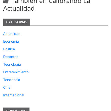
Tambien en Calibrando La
Actualidad
CATEGORIAS
Actualidad
Economía
Politica
Deportes
Tecnologia
Entretenimiento
Tendencia
Cine
Internacional
PUBLICIDAD