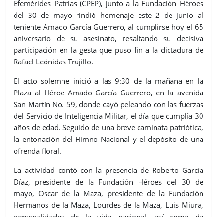
Efemérides Patrias (CPEP), junto a la Fundación Héroes
del 30 de mayo rindió homenaje este 2 de junio al
teniente Amado García Guerrero, al cumplirse hoy el 65
aniversario de su asesinato, resaltando su decisiva
participación en la gesta que puso fin a la dictadura de
Rafael Leónidas Trujillo.
El acto solemne inició a las 9:30 de la mañana en la
Plaza al Héroe Amado García Guerrero, en la avenida
San Martín No. 59, donde cayó peleando con las fuerzas
del Servicio de Inteligencia Militar, el día que cumplía 30
años de edad. Seguido de una breve caminata patriótica,
la entonación del Himno Nacional y el depósito de una
ofrenda floral.
La actividad contó con la presencia de Roberto García
Díaz, presidente de la Fundación Héroes del 30 de
mayo, Oscar de la Maza, presidente de la Fundación
Hermanos de la Maza, Lourdes de la Maza, Luis Miura,
personalidades de la vida nacional, así como de