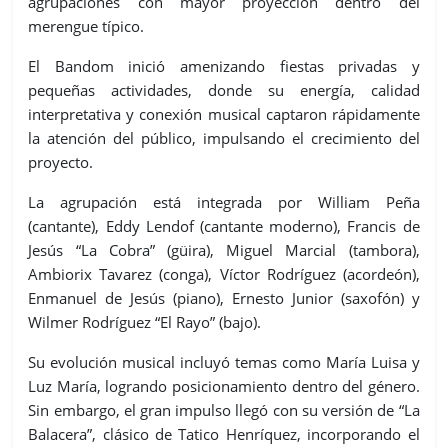
agrupaciones con mayor proyección dentro del
merengue típico.
El Bandom inició amenizando fiestas privadas y
pequeñas actividades, donde su energía, calidad
interpretativa y conexión musical captaron rápidamente
la atención del público, impulsando el crecimiento del
proyecto.
La agrupación está integrada por William Peña
(cantante), Eddy Lendof (cantante moderno), Francis de
Jesús “La Cobra” (güira), Miguel Marcial (tambora),
Ambiorix Tavarez (conga), Víctor Rodríguez (acordeón),
Enmanuel de Jesús (piano), Ernesto Junior (saxofón) y
Wilmer Rodríguez “El Rayo” (bajo).
Su evolución musical incluyó temas como María Luisa y
Luz María, logrando posicionamiento dentro del género.
Sin embargo, el gran impulso llegó con su versión de “La
Balacera”, clásico de Tatico Henríquez, incorporando el