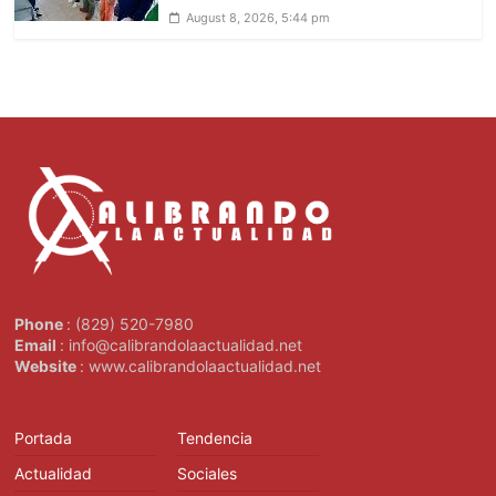
August 8, 2026, 5:44 pm
Phone
: (829) 520-7980
Email
: info@calibrandolaactualidad.net
Website
: www.calibrandolaactualidad.net
Portada
Tendencia
Actualidad
Sociales