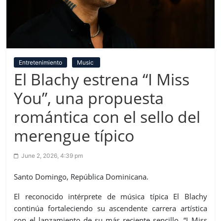
Entretenimiento
Music
El Blachy estrena “I Miss
You”, una propuesta
romántica con el sello del
merengue típico
June 2, 2026, 4:39 pm
Santo Domingo, República Dominicana.
El reconocido intérprete de música típica El Blachy
continúa fortaleciendo su ascendente carrera artística
con el lanzamiento de su más reciente sencillo, “I Miss