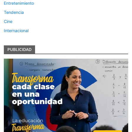
Entretenimiento
Tendencia
Cine
Internacional
PUBLICIDAD