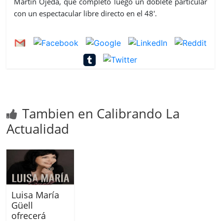
Martín Ojeda, que completó luego un doblete particular
con un espectacular libre directo en el 48'.
Tambien en Calibrando La
Actualidad
Luisa María
Güell
ofrecerá