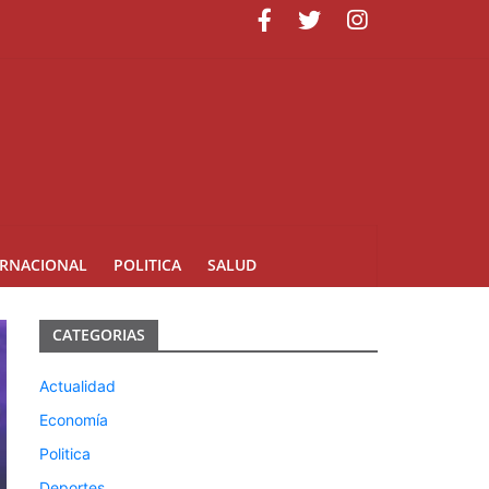
uarte
ERNACIONAL
POLITICA
SALUD
CATEGORIAS
Actualidad
Economía
Politica
Deportes