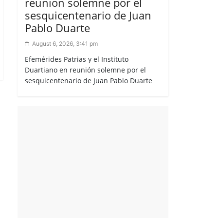
reunión solemne por el
sesquicentenario de Juan
Pablo Duarte
August 6, 2026, 3:41 pm
Efemérides Patrias y el Instituto
Duartiano en reunión solemne por el
sesquicentenario de Juan Pablo Duarte