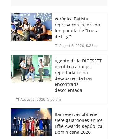
Verónica Batista
regresa con la tercera
temporada de “Fuera
de Liga”
August 6, 2026, 5:33 pm
Agente de la DIGESETT
identifica a mujer
reportada como
desaparecida tras
encontrarla
desorientada
August 6, 2026, 5:50 pm
Banreservas obtiene
siete galardones en los
Effie Awards República
Dominicana 2026