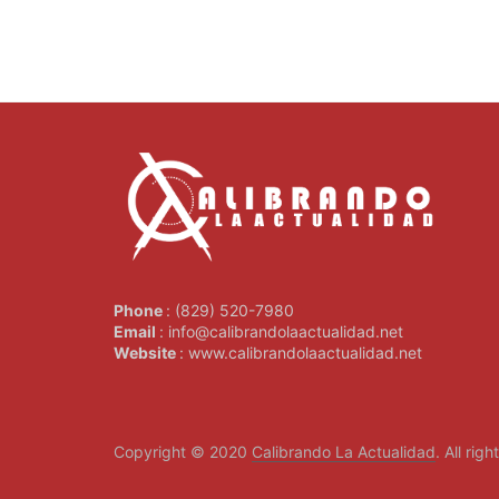
Phone
: (829) 520-7980
Email
: info@calibrandolaactualidad.net
Website
: www.calibrandolaactualidad.net
Copyright © 2020
Calibrando La Actualidad
. All rig