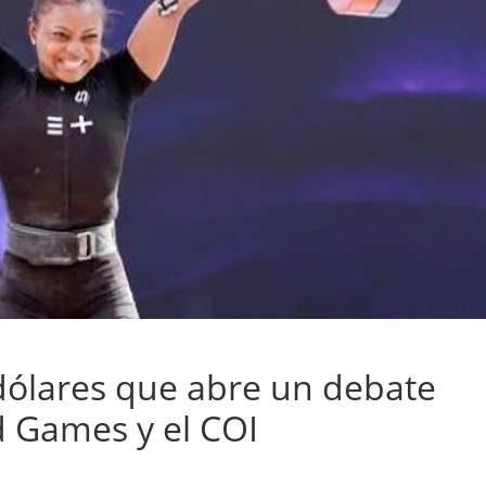
 dólares que abre un debate
d Games y el COI