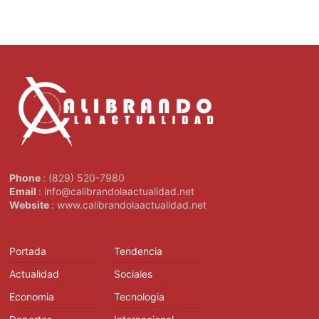
Phone
: (829) 520-7980
Email
: info@calibrandolaactualidad.net
Website
: www.calibrandolaactualidad.net
Portada
Tendencia
Actualidad
Sociales
Economia
Tecnologia