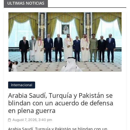
ULTIMAS NOTICIAS
Internacional
Arabia Saudí, Turquía y Pakistán se
blindan con un acuerdo de defensa
en plena guerra
August 7, 2026, 3:40 pm
Arabia Saudí, Turquía y Pakistán se blindan con un