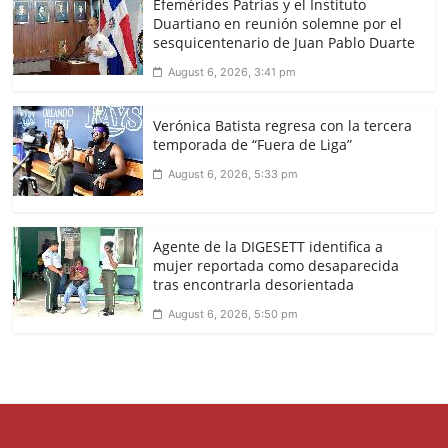
Efemérides Patrias y el Instituto
Duartiano en reunión solemne por el
sesquicentenario de Juan Pablo Duarte
August 6, 2026, 3:41 pm
Verónica Batista regresa con la tercera
temporada de “Fuera de Liga”
August 6, 2026, 5:33 pm
Agente de la DIGESETT identifica a
mujer reportada como desaparecida
tras encontrarla desorientada
August 6, 2026, 5:50 pm