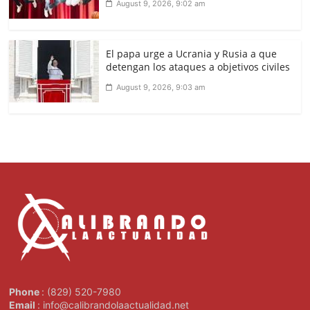
August 9, 2026, 9:02 am
El papa urge a Ucrania y Rusia a que
detengan los ataques a objetivos civiles
August 9, 2026, 9:03 am
Phone
: (829) 520-7980
Email
: info@calibrandolaactualidad.net