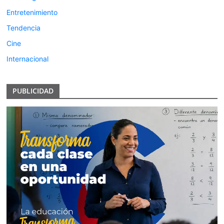
Entretenimiento
Tendencia
Cine
Internacional
PUBLICIDAD