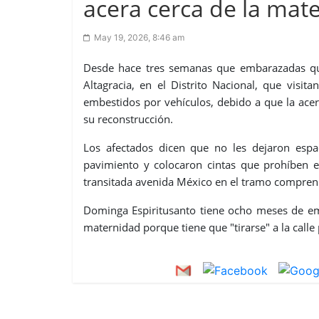
acera cerca de la mate
May 19, 2026, 8:46 am
Desde hace tres semanas que embarazadas qu
Altagracia, en el Distrito Nacional, que visi
embestidos por vehículos, debido a que la acer
su reconstrucción.
Los afectados dicen que no les dejaron esp
pavimiento y colocaron cintas que prohíben e
transitada avenida México en el tramo comprend
Dominga Espiritusanto tiene ocho meses de em
maternidad porque tiene que "tirarse" a la calle 