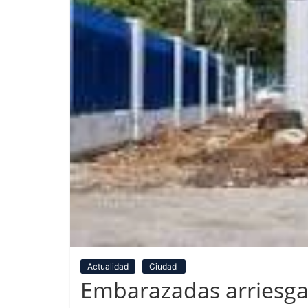
Actualidad
Ciudad
Embarazadas arriesgan