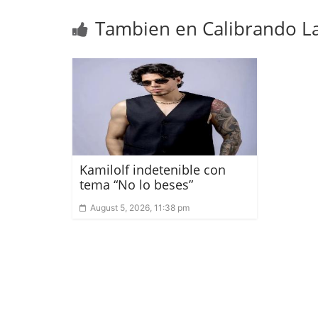
Tambien en Calibrando La
Kamilolf indetenible con
tema “No lo beses”
August 5, 2026, 11:38 pm