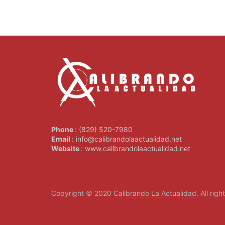
Phone
: (829) 520-7980
Email
: info@calibrandolaactualidad.net
Website
: www.calibrandolaactualidad.net
Copyright © 2020
Calibrando La Actualidad
. All rig