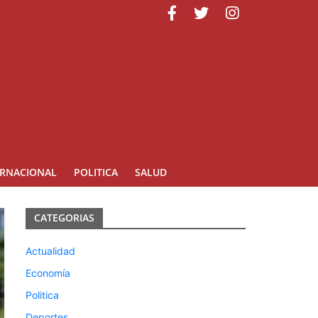
minicana
ERNACIONAL
POLITICA
SALUD
CATEGORIAS
Actualidad
Economía
Politica
Deportes