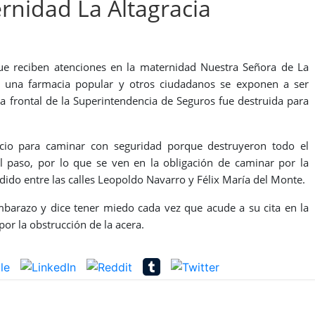
rnidad La Altagracia
e reciben atenciones en la maternidad Nuestra Señora de La
tan una farmacia popular y otros ciudadanos se exponen a ser
a frontal de la Superintendencia de Seguros fue destruida para
acio para caminar con seguridad porque destruyeron todo el
l paso, por lo que se ven en la obligación de caminar por la
ido entre las calles Leopoldo Navarro y Félix María del Monte.
barazo y dice tener miedo cada vez que acude a su cita en la
por la obstrucción de la acera.