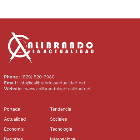
Phone
: (829) 520-7980
Email
: info@calibrandolaactualidad.net
Website
: www.calibrandolaactualidad.net
Portada
Tendencia
Actualidad
Sociales
Economia
Tecnologia
Deportes
Internacional