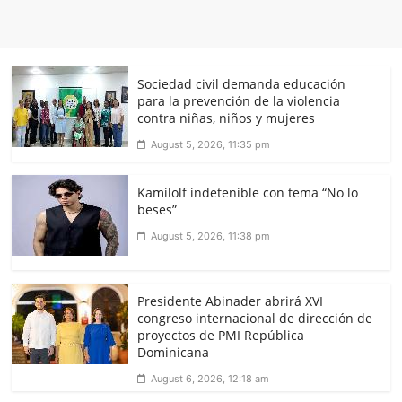
Sociedad civil demanda educación
para la prevención de la violencia
contra niñas, niños y mujeres
August 5, 2026, 11:35 pm
Kamilolf indetenible con tema “No lo
beses”
August 5, 2026, 11:38 pm
Presidente Abinader abrirá XVI
congreso internacional de dirección de
proyectos de PMI República
Dominicana
August 6, 2026, 12:18 am