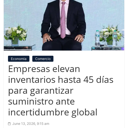
Economia
Comercio
Empresas elevan
inventarios hasta 45 días
para garantizar
suministro ante
incertidumbre global
June 13, 2026, 9:15 am