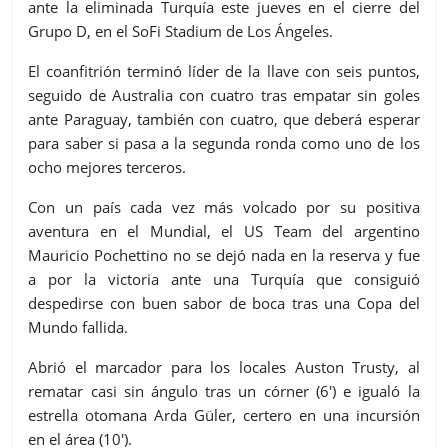
ante la eliminada Turquía este jueves en el cierre del
Grupo D, en el SoFi Stadium de Los Ángeles.
El coanfitrión terminó líder de la llave con seis puntos,
seguido de Australia con cuatro tras empatar sin goles
ante Paraguay, también con cuatro, que deberá esperar
para saber si pasa a la segunda ronda como uno de los
ocho mejores terceros.
Con un país cada vez más volcado por su positiva
aventura en el Mundial, el US Team del argentino
Mauricio Pochettino no se dejó nada en la reserva y fue
a por la victoria ante una Turquía que consiguió
despedirse con buen sabor de boca tras una Copa del
Mundo fallida.
Abrió el marcador para los locales Auston Trusty, al
rematar casi sin ángulo tras un córner (6') e igualó la
estrella otomana Arda Güler, certero en una incursión
en el área (10').