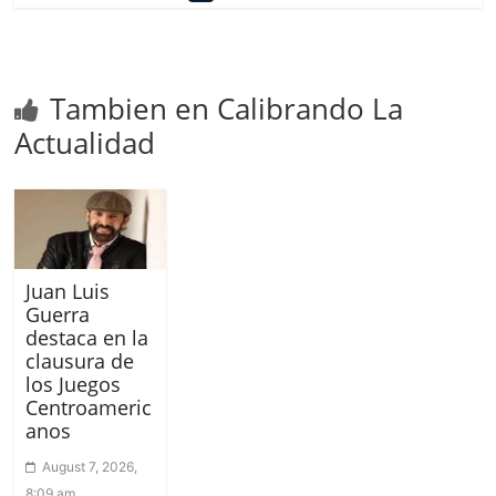
Tambien en Calibrando La
Actualidad
Juan Luis
Guerra
destaca en la
clausura de
los Juegos
Centroameric
anos
August 7, 2026,
8:09 am