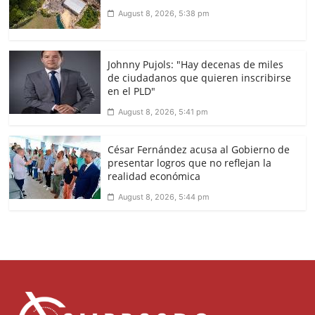
August 8, 2026, 5:38 pm
Johnny Pujols: "Hay decenas de miles
de ciudadanos que quieren inscribirse
en el PLD"
August 8, 2026, 5:41 pm
César Fernández acusa al Gobierno de
presentar logros que no reflejan la
realidad económica
August 8, 2026, 5:44 pm