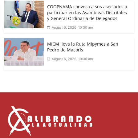
COOPNAMA convoca a sus asociados a
participar en las Asambleas Distritales
y General Ordinaria de Delegados
August 6, 2026, 10:30 am
MICM lleva la Ruta Mipymes a San
Pedro de Macorís
August 6, 2026, 10:36 am