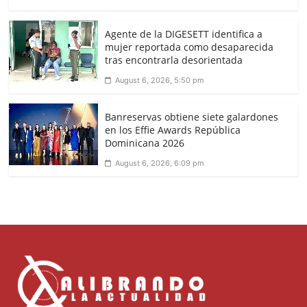
Agente de la DIGESETT identifica a
mujer reportada como desaparecida
tras encontrarla desorientada
August 6, 2026, 5:50 pm
Banreservas obtiene siete galardones
en los Effie Awards República
Dominicana 2026
August 6, 2026, 6:09 pm