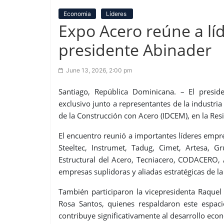
Economia
Líderes
Expo Acero reúne a líd
presidente Abinader
June 13, 2026, 2:00 pm
Santiago, República Dominicana. – El presi
exclusivo junto a representantes de la industri
de la Construcción con Acero (IDCEM), en la Resi
El encuentro reunió a importantes líderes empres
Steeltec, Instrumet, Tadug, Cimet, Artesa, 
Estructural del Acero, Tecniacero, CODACERO
empresas suplidoras y aliadas estratégicas de la 
También participaron la vicepresidenta Raquel
Rosa Santos, quienes respaldaron este espaci
contribuye significativamente al desarrollo econ