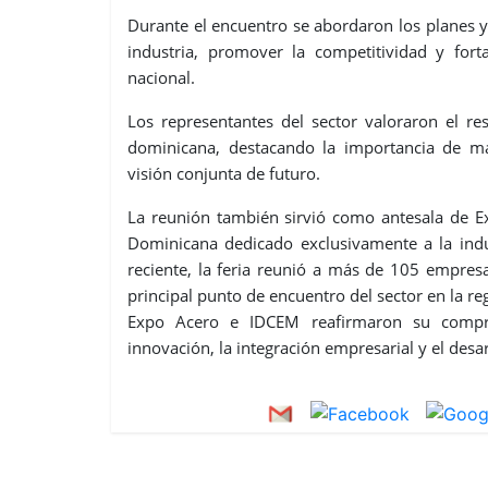
Durante el encuentro se abordaron los planes 
industria, promover la competitividad y for
nacional.
Los representantes del sector valoraron el re
dominicana, destacando la importancia de m
visión conjunta de futuro.
La reunión también sirvió como antesala de Ex
Dominicana dedicado exclusivamente a la indus
reciente, la feria reunió a más de 105 empre
principal punto de encuentro del sector en la re
Expo Acero e IDCEM reafirmaron su compro
innovación, la integración empresarial y el desa