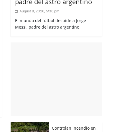
padre del astro argentino
August 8, 2026, 5:36 pm
El mundo del fútbol despide a Jorge
Messi, padre del astro argentino
Controlan incendio en