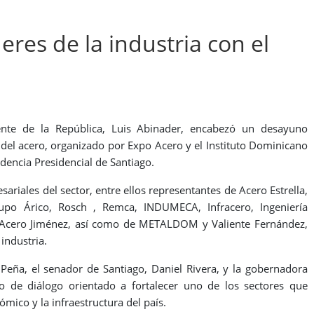
eres de la industria con el
dente de la República, Luis Abinader, encabezó un desayuno
a del acero, organizado por Expo Acero y el Instituto Dominicano
dencia Presidencial de Santiago.
ariales del sector, entre ellos representantes de Acero Estrella,
Grupo Árico, Rosch , Remca, INDUMECA, Infracero, Ingeniería
, Acero Jiménez, así como de METALDOM y Valiente Fernández,
industria.
 Peña, el senador de Santiago, Daniel Rivera, y la gobernadora
o de diálogo orientado a fortalecer uno de los sectores que
ómico y la infraestructura del país.