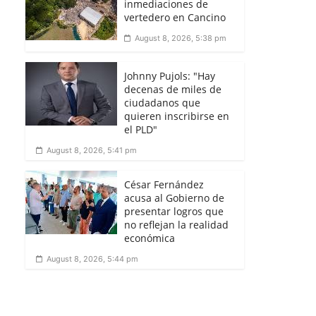
inmediaciones de
vertedero en Cancino
August 8, 2026, 5:38 pm
Johnny Pujols: "Hay
decenas de miles de
ciudadanos que
quieren inscribirse en
el PLD"
August 8, 2026, 5:41 pm
César Fernández
acusa al Gobierno de
presentar logros que
no reflejan la realidad
económica
August 8, 2026, 5:44 pm