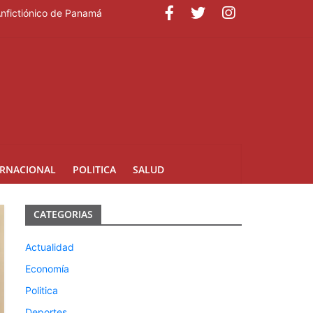
Anfictiónico de Panamá
ERNACIONAL
POLITICA
SALUD
CATEGORIAS
Actualidad
Economía
Politica
Deportes