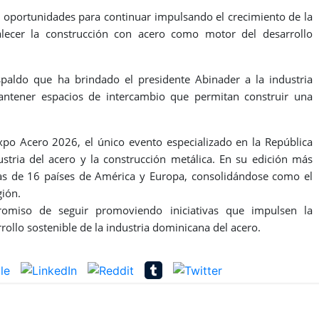
y oportunidades para continuar impulsando el crecimiento de la
talecer la construcción con acero como motor del desarrollo
spaldo que ha brindado el presidente Abinader a la industria
antener espacios de intercambio que permitan construir una
po Acero 2026, el único evento especializado en la República
tria del acero y la construcción metálica. En su edición más
sas de 16 países de América y Europa, consolidándose como el
gión.
miso de seguir promoviendo iniciativas que impulsen la
rrollo sostenible de la industria dominicana del acero.