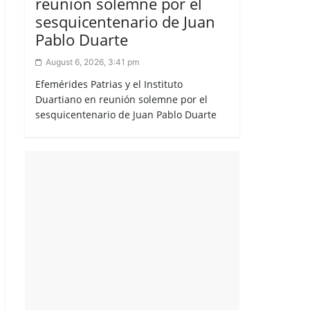
reunión solemne por el
sesquicentenario de Juan
Pablo Duarte
August 6, 2026, 3:41 pm
Efemérides Patrias y el Instituto
Duartiano en reunión solemne por el
sesquicentenario de Juan Pablo Duarte