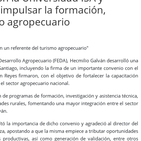
 impulsar la formación,
lo agropecuario
n un referente del turismo agropecuario"
l Desarrollo Agropecuario (FEDA), Hecmilio Galván desarrolló una
Santiago, incluyendo la firma de un importante convenio con el
n Reyes firmaron, con el objetivo de fortalecer la capacitación
 el sector agropecuario nacional.
n de programas de formación, investigación y asistencia técnica,
ades rurales, fomentando una mayor integración entre el sector
ván.
ltó la importancia de dicho convenio y agradeció al director del
nza, apostando a que la misma empiece a tributar oportunidades
 productivas, así como generación de validación, entre otros