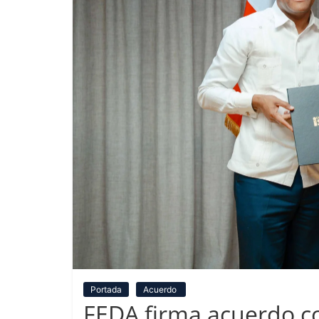
Portada
Acuerdo
FEDA firma acuerdo co