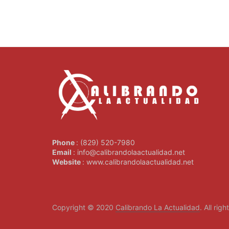
Phone
: (829) 520-7980
Email
: info@calibrandolaactualidad.net
Website
: www.calibrandolaactualidad.net
Copyright © 2020
Calibrando La Actualidad
. All rig