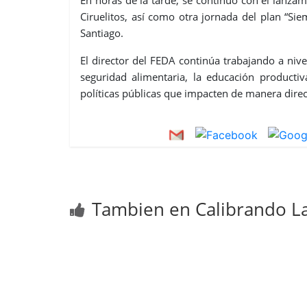
En horas de la tarde, se continuó con el lanz
Ciruelitos, así como otra jornada del plan “Sie
Santiago.
El director del FEDA continúa trabajando a niv
seguridad alimentaria, la educación producti
políticas públicas que impacten de manera direc
Tambien en Calibrando La