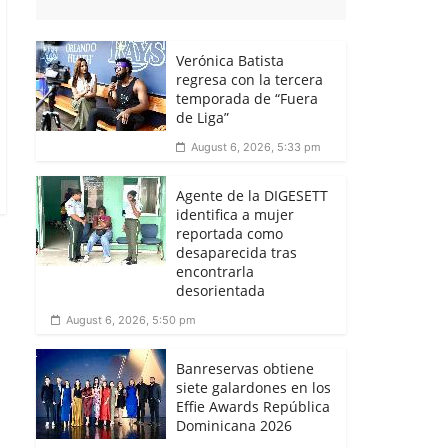
Verónica Batista
regresa con la tercera
temporada de “Fuera
de Liga”
August 6, 2026, 5:33 pm
Agente de la DIGESETT
identifica a mujer
reportada como
desaparecida tras
encontrarla
desorientada
August 6, 2026, 5:50 pm
Banreservas obtiene
siete galardones en los
Effie Awards República
Dominicana 2026