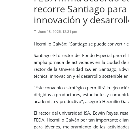
recorre Santiago para
innovación y desarrol
June 18, 2026, 12:31 pm
Hecmilio Galván: "Santiago se puede convertir e
Santiago -El director del Fondo Especial para e
amplia jornada de actividades en la ciudad de 
rector de la Universidad ISA en Santiago, Edwi
técnica, innovación y el desarrollo sostenible en
"Este convenio estratégico permitirá la ejecució
dirigidos a productores, estudiantes y comunid
académico y productivo", aseguró Hecmilio Gal
El rector del universidad ISA, Edwin Reyes, resa
FEDA, Hecmilio Galván por tan importante alia
para jóvenes, mejoramiento de las actividades