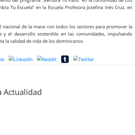
amiento del programa “Siembra Tu Patio” en la comunidad de Los
mbra Tu Escuela” en la Escuela Profesora Josefina Inés Cruz, en
el nacional de la mano con todos los sectores para promover la
va y el desarrollo sostenible en las comunidades, impulsando
ta la calidad de vida de los dominicanos.
 Actualidad