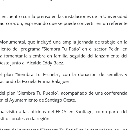
encuentro con la prensa en las instalaciones de la Universidad
iudad corazón, expresando que se puede convertir en un referente
 Monumental, que incluyó una amplia jornada de trabajo en la
miento del programa “Siembra Tu Patio” en el sector Pekín, en
ra fomentar la siembra en familia, seguido del lanzamiento del
ste junto al Alcalde Eddy Baez.
l plan “Siembra Tu Escuela”, con la donación de semillas y
mpactando la Escuela Emma Balaguer.
 del plan “Siembra Tu Pueblo”, acompañado de una conferencia
 en el Ayuntamiento de Santiago Oeste.
na visita a las oficinas del FEDA en Santiago, como parte del
titucionales en la región.