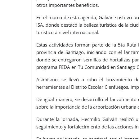
otros importantes beneficios.
En el marco de esta agenda, Galván sostuvo un 
ISA, donde destacó la belleza turística de la c
turístico a nivel internacional.
Estas actividades forman parte de la 5ta Ruta
provincia de Santiago, iniciando con el lanza
donde se entregaron semillas de hortalizas pa
programa FEDA en Tu Comunidad en Santiago Oe
Asimismo, se llevó a cabo el lanzamiento de
herramientas al Distrito Escolar Cienfuegos, i
De igual manera, se desarrolló el lanzamiento
sobre la importancia de la arborización urbana
Durante la jornada, Hecmilio Galván realizó u
seguimiento y fortalecimiento de las acciones ins