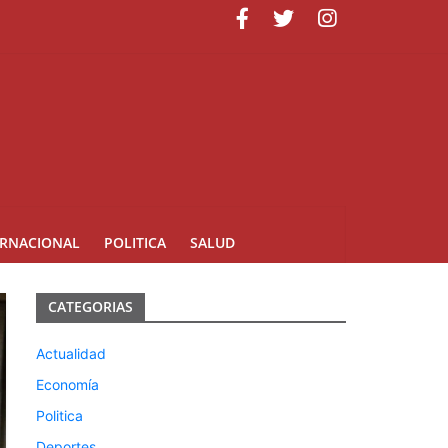
uarte
ERNACIONAL
POLITICA
SALUD
CATEGORIAS
Actualidad
Economía
Politica
Deportes