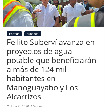
Portada
Avances
Fellito Suberví avanza en
proyectos de agua
potable que beneficiarán
a más de 124 mil
habitantes en
Manoguayabo y Los
Alcarrizos
June 21, 2026, 4:04 pm