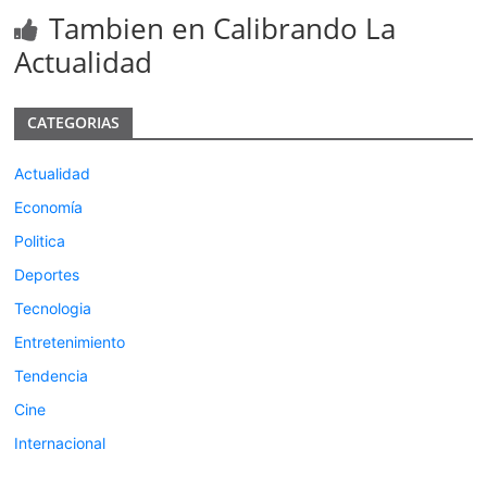
Tambien en Calibrando La
Actualidad
CATEGORIAS
Actualidad
Economía
Politica
Deportes
Tecnologia
Entretenimiento
Tendencia
Cine
Internacional