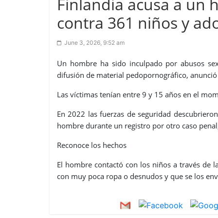
Finlandia acusa a un
contra 361 niños y ad
June 3, 2026, 9:52 am
Un hombre ha sido inculpado por abusos sexu
difusión de material pedopornográfico, anunció l
Las víctimas tenían entre 9 y 15 años en el mo
En 2022 las fuerzas de seguridad descubrieron
hombre durante un registro por otro caso penal,
Reconoce los hechos
El hombre contactó con los niños a través de l
con muy poca ropa o desnudos y que se los env