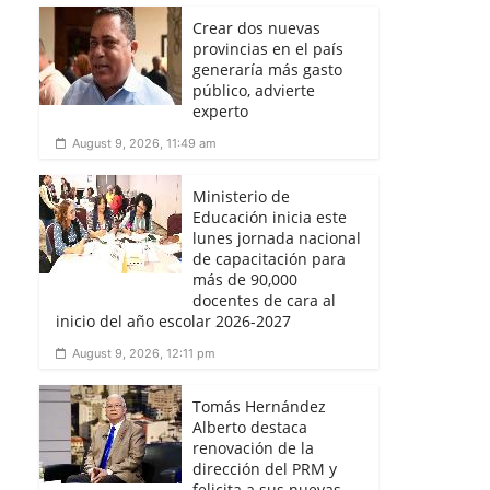
Crear dos nuevas
provincias en el país
generaría más gasto
público, advierte
experto
August 9, 2026, 11:49 am
Ministerio de
Educación inicia este
lunes jornada nacional
de capacitación para
más de 90,000
docentes de cara al
inicio del año escolar 2026-2027
August 9, 2026, 12:11 pm
Tomás Hernández
Alberto destaca
renovación de la
dirección del PRM y
felicita a sus nuevas