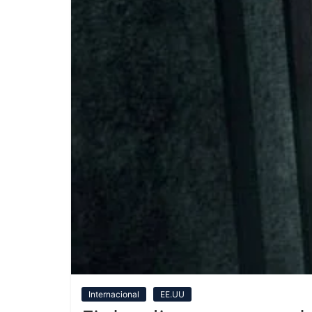
Internacional
EE.UU