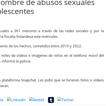
 hombre de abusos sexuales
olescentes
ales a 361 menores a través de las redes sociales y por la
a fiscalía finlandesa este miércoles.
mento de los hechos, cometidos entre 2019 y 2022.
 miles de vídeos e imágenes de niños en el teléfono móvil del
 informó la policía.
a plataforma Snapchat. Les pidió que se hicieran fotos o vídeos
iaran.