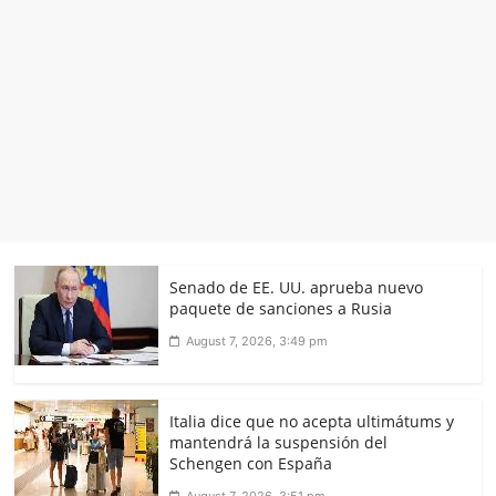
Senado de EE. UU. aprueba nuevo
paquete de sanciones a Rusia
August 7, 2026, 3:49 pm
Italia dice que no acepta ultimátums y
mantendrá la suspensión del
Schengen con España
August 7, 2026, 3:51 pm