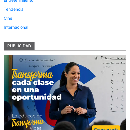
Entretenimiento
Tendencia
Cine
Internacional
PUBLICIDAD