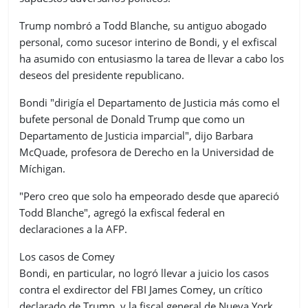
Trump nombró a Todd Blanche, su antiguo abogado
personal, como sucesor interino de Bondi, y el exfiscal
ha asumido con entusiasmo la tarea de llevar a cabo los
deseos del presidente republicano.
Bondi "dirigía el Departamento de Justicia más como el
bufete personal de Donald Trump que como un
Departamento de Justicia imparcial", dijo Barbara
McQuade, profesora de Derecho en la Universidad de
Míchigan.
"Pero creo que solo ha empeorado desde que apareció
Todd Blanche", agregó la exfiscal federal en
declaraciones a la AFP.
Los casos de Comey
Bondi, en particular, no logró llevar a juicio los casos
contra el exdirector del FBI James Comey, un crítico
declarado de Trump, y la fiscal general de Nueva York