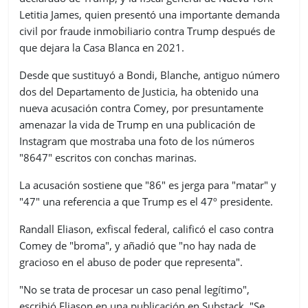
Letitia James, quien presentó una importante demanda
civil por fraude inmobiliario contra Trump después de
que dejara la Casa Blanca en 2021.
Desde que sustituyó a Bondi, Blanche, antiguo número
dos del Departamento de Justicia, ha obtenido una
nueva acusación contra Comey, por presuntamente
amenazar la vida de Trump en una publicación de
Instagram que mostraba una foto de los números
"8647" escritos con conchas marinas.
La acusación sostiene que "86" es jerga para "matar" y
"47" una referencia a que Trump es el 47º presidente.
Randall Eliason, exfiscal federal, calificó el caso contra
Comey de "broma", y añadió que "no hay nada de
gracioso en el abuso de poder que representa".
"No se trata de procesar un caso penal legítimo",
escribió Eliason en una publicación en Substack. "Se