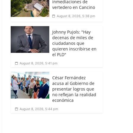
inmediaciones de
vertedero en Cancino
August 8, 2026, 5:38 pm
Johnny Pujols: "Hay
decenas de miles de
ciudadanos que
quieren inscribirse en
el PLD"
August 8, 2026, 5:41 pm
César Fernández
acusa al Gobierno de
presentar logros que
no reflejan la realidad
económica
August 8, 2026, 5:44 pm