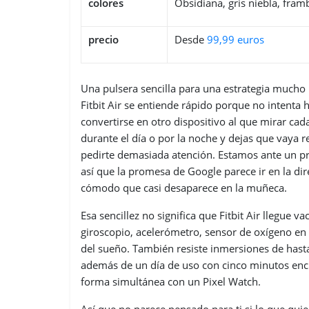
colores
Obsidiana, gris niebla, fra
precio
Desde
99,99 euros
Una pulsera sencilla para una estrategia much
Fitbit Air se entiende rápido porque no intenta 
convertirse en otro dispositivo al que mirar cada
durante el día o por la noche y dejas que vaya r
pedirte demasiada atención. Estamos ante un pr
así que la promesa de Google parece ir en la dir
cómodo que casi desaparece en la muñeca.
Esa sencillez no significa que Fitbit Air llegue 
giroscopio, acelerómetro, sensor de oxígeno en
del sueño. También resiste inmersiones de hasta
además de un día de uso con cinco minutos enc
forma simultánea con un Pixel Watch.