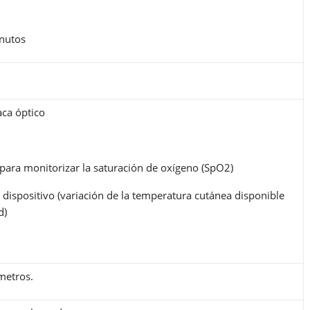
nutos
aca óptico
 para monitorizar la saturación de oxígeno (SpO2)
 dispositivo (variación de la temperatura cutánea disponible
d)
 metros.