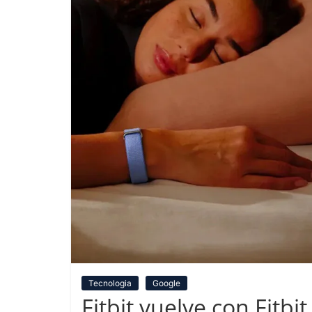
Tecnologia
Google
Fitbit vuelve con Fitbit