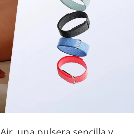
 Air, una pulsera sencilla y