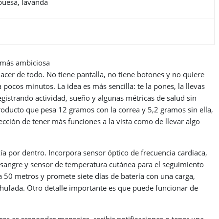
mbuesa, lavanda
o más ambiciosa
hacer de todo. No tiene pantalla, no tiene botones y no quiere
 pocos minutos. La idea es más sencilla: te la pones, la llevas
egistrando actividad, sueño y algunas métricas de salud sin
oducto que pesa 12 gramos con la correa y 5,2 gramos sin ella,
ección de tener más funciones a la vista como de llevar algo
vacía por dentro. Incorpora sensor óptico de frecuencia cardiaca,
 sangre y sensor de temperatura cutánea para el seguimiento
 50 metros y promete siete días de batería con una carga,
hufada. Otro detalle importante es que puede funcionar de