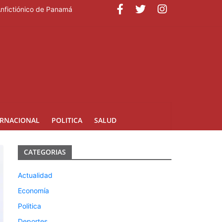
Anfictiónico de Panamá
ERNACIONAL
POLITICA
SALUD
CATEGORIAS
Actualidad
Economía
Politica
Deportes