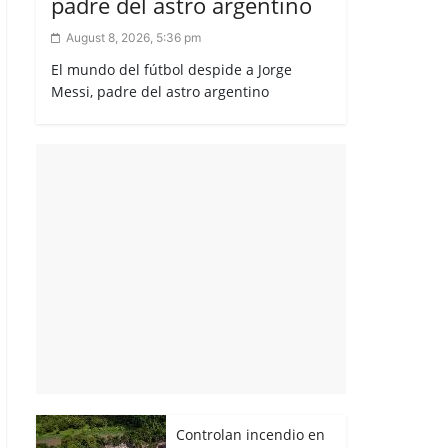
padre del astro argentino
August 8, 2026, 5:36 pm
El mundo del fútbol despide a Jorge
Messi, padre del astro argentino
Controlan incendio en