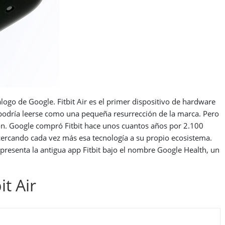
logo de Google. Fitbit Air es el primer dispositivo de hardware
da podría leerse como una pequeña resurrección de la marca. Pero
ón. Google compró Fitbit hace unos cuantos años por 2.100
cercando cada vez más esa tecnología a su propio ecosistema.
 presenta la antigua app Fitbit bajo el nombre Google Health, un
it Air