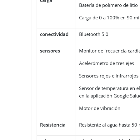
carga
Batería de polímero de litio
Carga de 0 a 100% en 90 mi
conectividad
Bluetooth 5.0
sensores
Monitor de frecuencia cardi
Acelerómetro de tres ejes
Sensores rojos e infrarrojos
Sensor de temperatura en el
en la aplicación Google Salu
Motor de vibración
Resistencia
Resistente al agua hasta 50