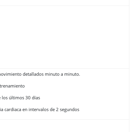
movimiento detallados minuto a minuto.
ntrenamiento
e los últimos 30 días
a cardiaca en intervalos de 2 segundos