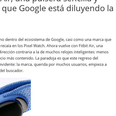
s que Google está diluyendo la
ano dentro del ecosistema de Google, casi como una marca que
recaía en los Pixel Watch. Ahora vuelve con Fitbit Air, una
 dirección contraria a la de muchos relojes inteligentes: menos
cio más contenido. La paradoja es que este regreso del
evidente: la marca, querida por muchos usuarios, empieza a
del buscador.