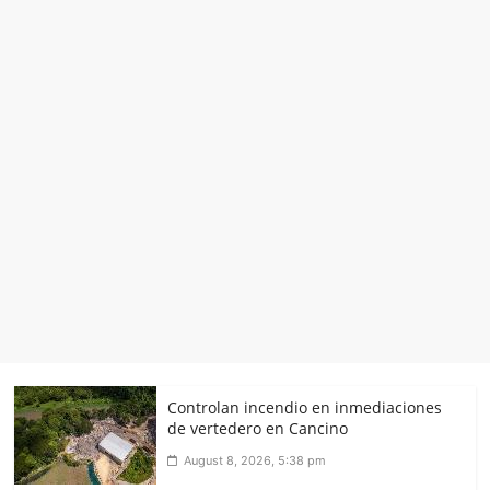
Controlan incendio en inmediaciones
de vertedero en Cancino
August 8, 2026, 5:38 pm