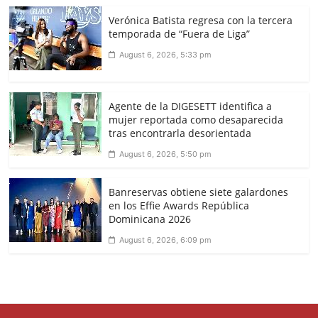
Verónica Batista regresa con la tercera
temporada de “Fuera de Liga”
August 6, 2026, 5:33 pm
Agente de la DIGESETT identifica a
mujer reportada como desaparecida
tras encontrarla desorientada
August 6, 2026, 5:50 pm
Banreservas obtiene siete galardones
en los Effie Awards República
Dominicana 2026
August 6, 2026, 6:09 pm