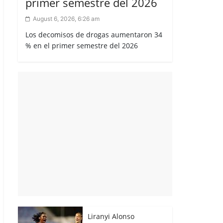
primer semestre del 2026
August 6, 2026, 6:26 am
Los decomisos de drogas aumentaron 34
% en el primer semestre del 2026
Liranyi Alonso