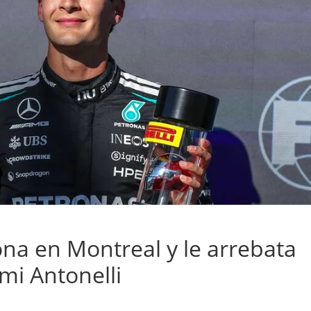
ona en Montreal y le arrebata
imi Antonelli