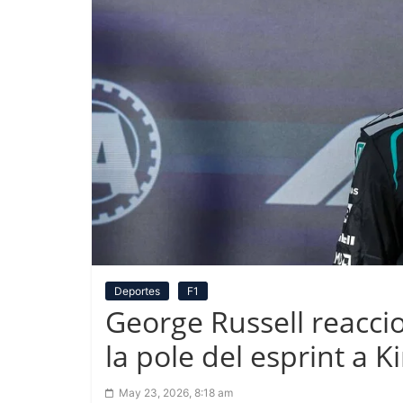
Deportes
F1
George Russell reacci
la pole del esprint a K
May 23, 2026, 8:18 am