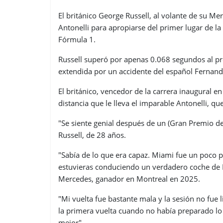
El británico George Russell, al volante de su Me
Antonelli para apropiarse del primer lugar de la
Fórmula 1.
Russell superó por apenas 0.068 segundos al prod
extendida por un accidente del español Fernando
El británico, vencedor de la carrera inaugural e
distancia que le lleva el imparable Antonelli, q
"Se siente genial después de un (Gran Premio 
Russell, de 28 años.
"Sabía de lo que era capaz. Miami fue un poco p
estuvieras conduciendo un verdadero coche de F
Mercedes, ganador en Montreal en 2025.
"Mi vuelta fue bastante mala y la sesión no fue 
la primera vuelta cuando no había preparado lo 
mejor".