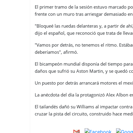
El primer tramo de la sesión estuvo marcado po
frente con un muro tras arriesgar demasiado en 
"Bloqueé las ruedas delanteras y, a partir de ah
dijo el español, que reconoció que trata de llevar
"Vamos por detrás, no tenemos el ritmo. Estáb
deberíamos", afirmó.
El bicampeón mundial disponía del tiempo para c
daños que sufrió su Aston Martin, y se quedó 
Un puesto por detrás arrancará motores el mexic
La anécdota del día la protagonizó Alex Albon en
El tailandés dañó su Williams al impactar cont
cruzar la pista del circuito, construido hace medi