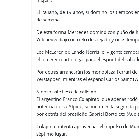
El italiano, de 19 años, sí dominó los tiempos e
de semana.
De esta forma Mercedes dominó con puño de hierr
Villeneuve bajo un cielo despejado y unas tempe
Los McLaren de Lando Norris, el vigente campeó
el tercer y cuarto lugar para el esprint del sábad
Por detrás arrancarán los monoplaza Ferrari de 
Verstappen, mientras el español Carlos Sainz (W
Alonso sale ileso de colisión
El argentino Franco Colapinto, que apenas rod
potencia de su Alpine, se metió en la segunda p
por detrás del brasileño Gabriel Bortoleto (Audi)
Colapinto intenta aprovechar el impulso de Mia
séptimo lugar.