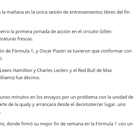
n la mañana en la única sesión de entrenamientos libres del fin
o la primera jornada de acción en el circuito Gilles-
raturas frescas.
n de Fórmula 1, y Oscar Piastri se tuvieron que conformar con
o.
Lewis Hamilton y Charles Leclerc y el Red Bull de Max
illiams) fue décimo.
ó unos minutos en los ensayos por un problema con la unidad de
arte de la qualy y arrancará desde el decimotercer lugar, uno
.
mi, donde firmó su mejor fin de semana en la Fórmula 1 con un