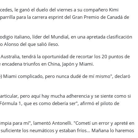
rcedes, le ganó el duelo del viernes a su compañero Kimi
 parrilla para la carrera esprint del Gran Premio de Canadá de
igio italiano, líder del Mundial, en una apretada clasificación
 Alonso del que salió ileso.
n Australia, tendrá la oportunidad de recortar los 20 puntos de
ue encadena triunfos en China, Japón y Miami.
de) Miami complicado, pero nunca dudé de mí mismo", declaró
articular, pero aquí hay mucha adherencia y se siente como si
órmula 1, que es como debería ser", afirmó el piloto de
limpia para mí", lamentó Antonelli. "Cometí un error y apreté en
suficiente los neumáticos y estaban fríos... Mañana lo haremos