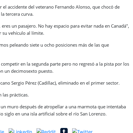
r el accidente del veterano Fernando Alonso, que chocó de
la tercera curva.
í, eres un pasajero. No hay espacio para evitar nada en Canadá",
 su vehículo al límite.
amos peleando siete u ocho posiciones más de las que
ompetir en la segunda parte pero no regresó a la pista por los
con un decimosexto puesto.
ano Sergio Pérez (Cadillac), eliminado en el primer sector.
 las prácticas.
ra un muro después de atropellar a una marmota que intentaba
o siglo en una isla artificial sobre el río San Lorenzo.