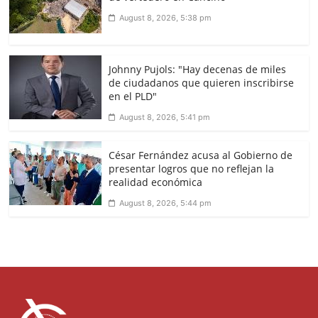
August 8, 2026, 5:38 pm
Johnny Pujols: "Hay decenas de miles
de ciudadanos que quieren inscribirse
en el PLD"
August 8, 2026, 5:41 pm
César Fernández acusa al Gobierno de
presentar logros que no reflejan la
realidad económica
August 8, 2026, 5:44 pm