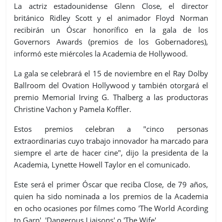
La actriz estadounidense Glenn Close, el director
británico Ridley Scott y el animador Floyd Norman
recibirán un Óscar honorífico en la gala de los
Governors Awards (premios de los Gobernadores),
informó este miércoles la Academia de Hollywood.
La gala se celebrará el 15 de noviembre en el Ray Dolby
Ballroom del Ovation Hollywood y también otorgará el
premio Memorial Irving G. Thalberg a las productoras
Christine Vachon y Pamela Koffler.
Estos premios celebran a "cinco personas
extraordinarias cuyo trabajo innovador ha marcado para
siempre el arte de hacer cine", dijo la presidenta de la
Academia, Lynette Howell Taylor en el comunicado.
Este será el primer Óscar que reciba Close, de 79 años,
quien ha sido nominada a los premios de la Academia
en ocho ocasiones por filmes como 'The World Acording
to Garp', 'Dangerous Liaisons' o 'The Wife'.