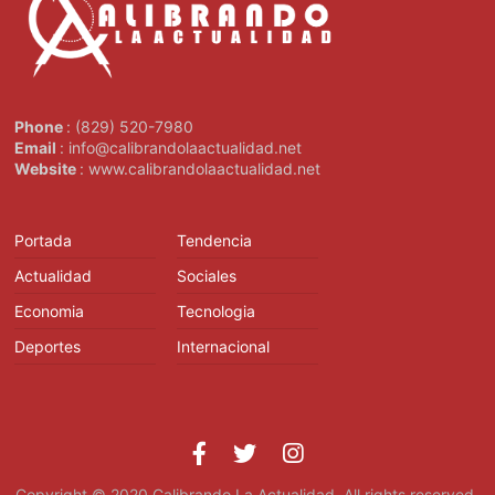
Phone
: (829) 520-7980
Email
: info@calibrandolaactualidad.net
Website
: www.calibrandolaactualidad.net
Portada
Tendencia
Actualidad
Sociales
Economia
Tecnologia
Deportes
Internacional
Copyright © 2020
Calibrando La Actualidad
. All rights reserved.