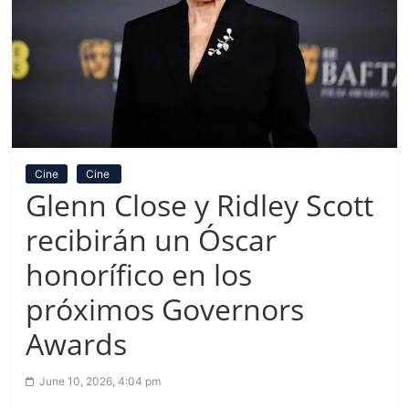
Cine
Cine
Glenn Close y Ridley Scott
recibirán un Óscar
honorífico en los
próximos Governors
Awards
June 10, 2026, 4:04 pm