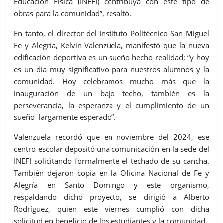
Educación Física (INEFI) contribuya con este tipo de
obras para la comunidad”, resaltó.
En tanto, el director del Instituto Politécnico San Miguel
Fe y Alegría, Kelvin Valenzuela, manifestó que la nueva
edificación deportiva es un sueño hecho realidad; “y hoy
es un día muy significativo para nuestros alumnos y la
comunidad. Hoy celebramos mucho más que la
inauguración de un bajo techo, también es la
perseverancia, la esperanza y el cumplimiento de un
sueño largamente esperado”.
Valenzuela recordó que en noviembre del 2024, ese
centro escolar depositó una comunicación en la sede del
INEFI solicitando formalmente el techado de su cancha.
También dejaron copia en la Oficina Nacional de Fe y
Alegría en Santo Domingo y este organismo,
respaldando dicho proyecto, se dirigió a Alberto
Rodríguez, quien
este viernes
cumplió con dicha
solicitud en beneficio de los estudiantes y la comunidad.