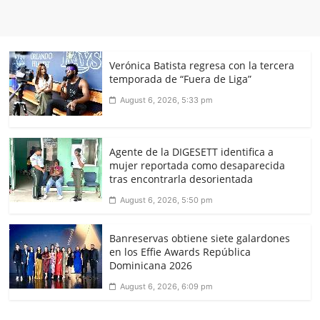
Verónica Batista regresa con la tercera
temporada de “Fuera de Liga”
August 6, 2026, 5:33 pm
Agente de la DIGESETT identifica a
mujer reportada como desaparecida
tras encontrarla desorientada
August 6, 2026, 5:50 pm
Banreservas obtiene siete galardones
en los Effie Awards República
Dominicana 2026
August 6, 2026, 6:09 pm