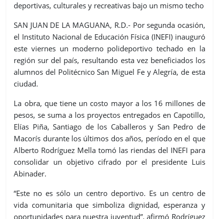
deportivas, culturales y recreativas bajo un mismo techo
SAN JUAN DE LA MAGUANA, R.D.- Por segunda ocasión,
el Instituto Nacional de Educación Física (INEFI) inauguró
este viernes
un moderno polideportivo techado en la
región sur del país, resultando esta vez beneficiados los
alumnos del Politécnico San Miguel Fe y Alegría, de esta
ciudad.
La obra, que tiene un costo mayor a los 16 millones de
pesos, se suma a los proyectos entregados en Capotillo,
Elías Piña, Santiago de los Caballeros y San Pedro de
Macorís durante los últimos dos años, período en el que
Alberto Rodríguez Mella tomó las riendas del INEFI para
consolidar un objetivo cifrado por el presidente Luis
Abinader.
“Este no es sólo un centro deportivo. Es un centro de
vida comunitaria que simboliza dignidad, esperanza y
oportunidades para nuestra juventud”, afirmó Rodríguez