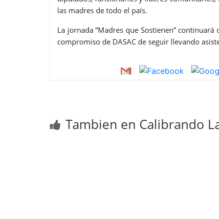
las madres de todo el país.
La jornada “Madres que Sostienen” continuará d
compromiso de DASAC de seguir llevando asiste
Tambien en Calibrando La