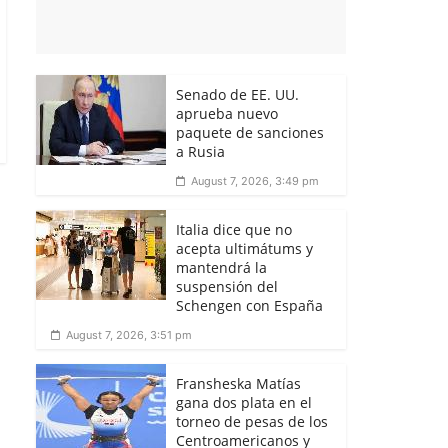
Senado de EE. UU.
aprueba nuevo
paquete de sanciones
a Rusia
August 7, 2026, 3:49 pm
Italia dice que no
acepta ultimátums y
mantendrá la
suspensión del
Schengen con España
August 7, 2026, 3:51 pm
Fransheska Matías
gana dos plata en el
torneo de pesas de los
Centroamericanos y