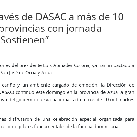
ravés de DASAC a más de 10
provincias con jornada
 Sostienen”
ciones del presidente Luis Abinader Corona, ya han impactado a
, San José de Ocoa y Azua
e cariño y un ambiente cargado de emoción, la Dirección de
(DASAC) continuó este domingo en la provincia de Azua la gran
iativa del gobierno que ya ha impactado a más de 10 mil madres
s disfrutaron de una celebración especial organizada para
ria como pilares fundamentales de la familia dominicana.