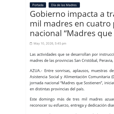
Portada
Día de las Madres
Gobierno impacta a t
mil madres en cuatro 
nacional “Madres que
May 10, 2026, 5:45 pm
Las actividades que se desarrollan por instruc
madres de las provincias San Cristóbal, Peravia
AZUA.- Entre sonrisas, aplausos, muestras d
Asistencia Social y Alimentación Comunitaria 
jornada nacional “Madres que Sostienen”, inic
en distintas provincias del país.
Este domingo más de tres mil madres azuana
reconocer su esfuerzo, entrega y dedicación dia