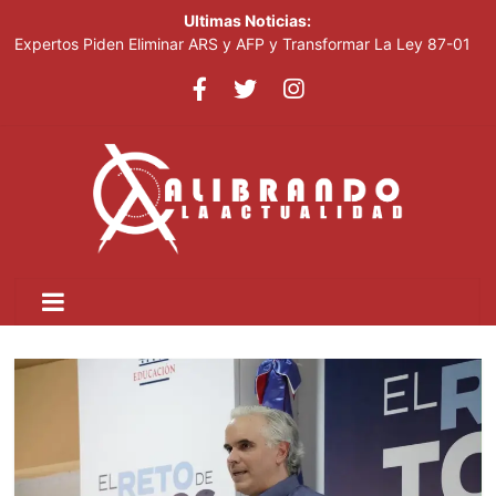
Ultimas Noticias:
Expertos Piden Eliminar ARS y AFP y Transformar La Ley 87-01
Leonel visitará la provincia Duarte y juramentará nuevos
miembros de la Fuerza del Pueblo
La inflación interanual disminuyó al 5.47 % en julio 2026, según
el Banco Central
Acciones De Sandisk Suben 2,800% En Doce Meses Impulsadas
Por La Demanda De IA
Plataforma Cripto Vinculada A Irán Movió US$6,300 Millones
Antes De Ser Sancionada