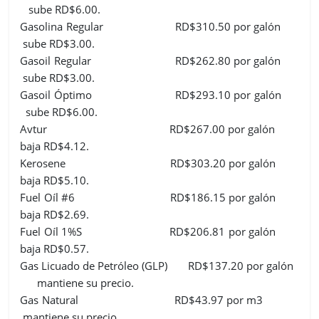
sube RD$6.00.
Gasolina Regular RD$310.50 por galón
sube RD$3.00.
Gasoil Regular RD$262.80 por galón
sube RD$3.00.
Gasoil Óptimo RD$293.10 por galón
sube RD$6.00.
Avtur RD$267.00 por galón
baja RD$4.12.
Kerosene RD$303.20 por galón
baja RD$5.10.
Fuel Oíl #6 RD$186.15 por galón
baja RD$2.69.
Fuel Oíl 1%S RD$206.81 por galón
baja RD$0.57.
Gas Licuado de Petróleo (GLP) RD$137.20 por galón
mantiene su precio.
Gas Natural RD$43.97 por m3
mantiene su precio.