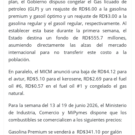
plan, el Gobierno dispuso congelar el Gas licuado de
petroleo (GLP) y un reajuste de RD$6.00 a la gasolina
premium y gasoil óptimo y un reajuste de RD$3.00 a la
gasolina regular y el gasoil regular, respectivamente. Al
establecer esta base durante la primera semana, el
Estado destina un fondo de RD$555.7 millones,
asumiendo directamente las alzas del mercado
internacional para no transferir este costo a la
población.
En paralelo, el MICM anunció una baja de RD$4.12 para
el avtur, RD$5.10 para el kerosene, RD$2.69 para el fuel
oíl #6, RD$0.57 en el fuel oíl #1 y congelado el gas
natural.
Para la semana del 13 al 19 de junio 2026, el Ministerio
de Industria, Comercio y MiPymes dispone que los
combustibles se comercialicen a los siguientes precios:
Gasolina Premium se venderá a RD$341.10 por galón