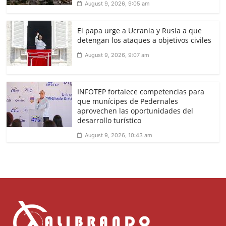
August 9, 2026, 9:05 am
El papa urge a Ucrania y Rusia a que
detengan los ataques a objetivos civiles
August 9, 2026, 9:07 am
INFOTEP fortalece competencias para
que munícipes de Pedernales
aprovechen las oportunidades del
desarrollo turístico
August 9, 2026, 10:43 am