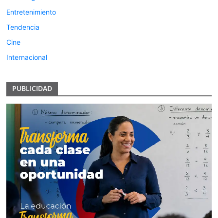
Entretenimiento
Tendencia
Cine
Internacional
PUBLICIDAD