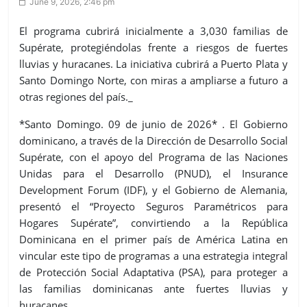
June 9, 2026, 2:46 pm
El programa cubrirá inicialmente a 3,030 familias de
Supérate, protegiéndolas frente a riesgos de fuertes
lluvias y huracanes. La iniciativa cubrirá a Puerto Plata y
Santo Domingo Norte, con miras a ampliarse a futuro a
otras regiones del país._
*Santo Domingo. 09 de junio de 2026* . El Gobierno
dominicano, a través de la Dirección de Desarrollo Social
Supérate, con el apoyo del Programa de las Naciones
Unidas para el Desarrollo (PNUD), el Insurance
Development Forum (IDF), y el Gobierno de Alemania,
presentó el “Proyecto Seguros Paramétricos para
Hogares Supérate”, convirtiendo a la República
Dominicana en el primer país de América Latina en
vincular este tipo de programas a una estrategia integral
de Protección Social Adaptativa (PSA), para proteger a
las familias dominicanas ante fuertes lluvias y
huracanes.