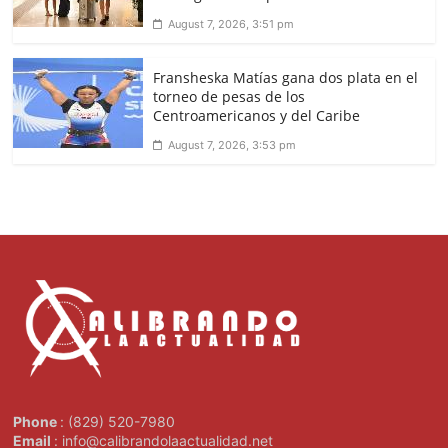
August 7, 2026, 3:51 pm
Fransheska Matías gana dos plata en el
torneo de pesas de los
Centroamericanos y del Caribe
August 7, 2026, 3:53 pm
Phone
: (829) 520-7980
Email
: info@calibrandolaactualidad.net