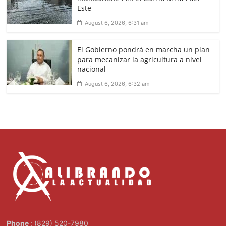
Este
August 6, 2026, 6:31 am
El Gobierno pondrá en marcha un plan
para mecanizar la agricultura a nivel
nacional
August 6, 2026, 6:32 am
Phone
: (829) 520-7980