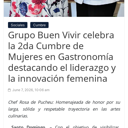
Sociales
Cumbre
Grupo Buen Vivir celebra
la 2da Cumbre de
Mujeres en Gastronomía
destacando el liderazgo y
la innovación femenina
June 7, 2026, 10:06 am
Chef Rosa de Pucheu: Homenajeada de honor por su
larga, sólida y respetable trayectoria en las artes
culinarias.
Santo Domingo.
– Con el objetivo de visibilizar,