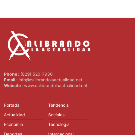
Phone
: (829) 520-7980
Email
: info@calibrandolaactualidad.net
Website
: www.calibrandolaactualidad.net
Portada
Tendencia
Actualidad
Sociales
Economia
Tecnologia
Deportes
Internacional