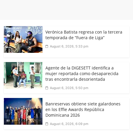
Verónica Batista regresa con la tercera
temporada de “Fuera de Liga”
August 6, 2026, 5:33 pm
Agente de la DIGESETT identifica a
mujer reportada como desaparecida
tras encontrarla desorientada
August 6, 2026, 5:50 pm
Banreservas obtiene siete galardones
en los Effie Awards República
Dominicana 2026
August 6, 2026, 6:09 pm