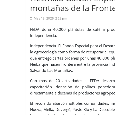
montañas de la Front
May 13, 2026, 2:22 pm
FEDA dona 40,000 plántulas de café a prod
Independencia.
Independencia- El Fondo Especial para el Desar
la agroecología como forma de recuperar el equi
que entregó cartas ordenes por unas 40,000 plán
Neiba que hacen frontera entre la provincia I
Salvando Las Montañas.
Con mas de 20 actividades el FEDA desarrol
capacitación, donación de pollitas ponedor
directamente a decenas de productores agropecu
El recorrido abarcó múltiples comunidades, in
Nueva, Mella, Duvergé, Poste Río y La Descubie