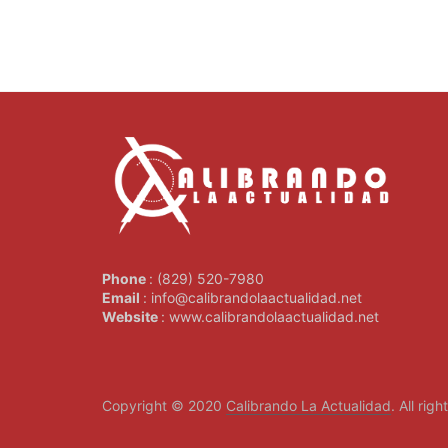
Phone
: (829) 520-7980
Email
: info@calibrandolaactualidad.net
Website
: www.calibrandolaactualidad.net
Copyright © 2020
Calibrando La Actualidad
. All rig