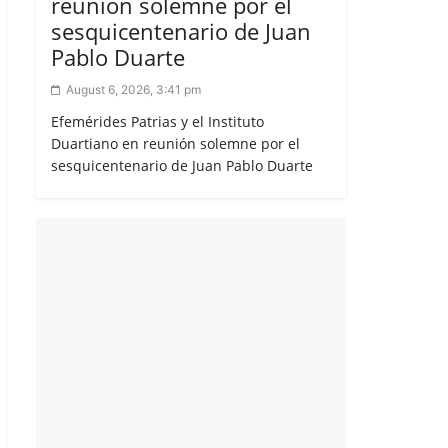
reunión solemne por el
sesquicentenario de Juan
Pablo Duarte
August 6, 2026, 3:41 pm
Efemérides Patrias y el Instituto
Duartiano en reunión solemne por el
sesquicentenario de Juan Pablo Duarte