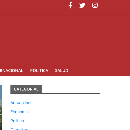
uarte
ERNACIONAL
POLITICA
SALUD
CATEGORIAS
Actualidad
Economía
Politica
Deportes