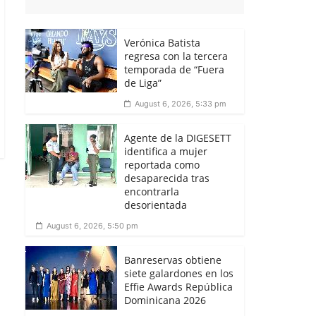
Verónica Batista
regresa con la tercera
temporada de “Fuera
de Liga”
August 6, 2026, 5:33 pm
Agente de la DIGESETT
identifica a mujer
reportada como
desaparecida tras
encontrarla
desorientada
August 6, 2026, 5:50 pm
Banreservas obtiene
siete galardones en los
Effie Awards República
Dominicana 2026