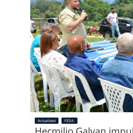
Actualidad
FEDA
Hecmilio Galvan impu