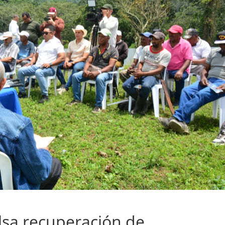
lsa recuperación de