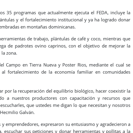
os 35 programas que actualmente ejecuta el FEDA, incluye la
ántulas y el fortalecimiento institucional y ya ha logrado donar
r sembradas en montañas dominicanas.
 herramientas de trabajo, plántulas de café y coco, mientras que
ega de padrotes ovino caprinos, con el objetivo de mejorar la
 la zona.
el Campo en Tierra Nueva y Poster Rios, mediante el cual se
o al fortalecimiento de la economía familiar en comunidades
por la recuperación del equilibrio biológico, hacer coexistir la
o a nuestros productores con capacitación y recursos que
a escucharles, que ustedes me digan lo que necesitan y nosotros
 Hecmilio Galván.
es y emprendedores, expresaron su entusiasmo y agradecieron a
, escuchar sus peticiones y donar herramientas y pollitas a la