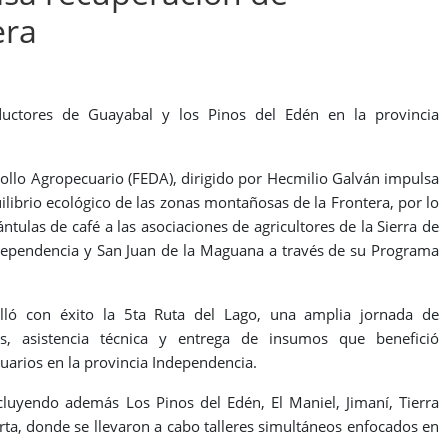
era
uctores de Guayabal y los Pinos del Edén en la provincia
rollo Agropecuario (FEDA), dirigido por Hecmilio Galván impulsa
librio ecológico de las zonas montañosas de la Frontera, por lo
tulas de café a las asociaciones de agricultores de la Sierra de
ndependencia y San Juan de la Maguana a través de su Programa
ló con éxito la 5ta Ruta del Lago, una amplia jornada de
as, asistencia técnica y entrega de insumos que benefició
arios en la provincia Independencia.
cluyendo además Los Pinos del Edén, El Maniel, Jimaní, Tierra
rta, donde se llevaron a cabo talleres simultáneos enfocados en