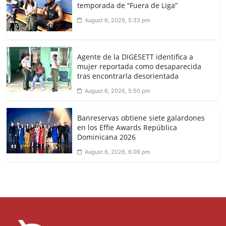
temporada de “Fuera de Liga”
August 6, 2026, 5:33 pm
Agente de la DIGESETT identifica a
mujer reportada como desaparecida
tras encontrarla desorientada
August 6, 2026, 5:50 pm
Banreservas obtiene siete galardones
en los Effie Awards República
Dominicana 2026
August 6, 2026, 6:09 pm