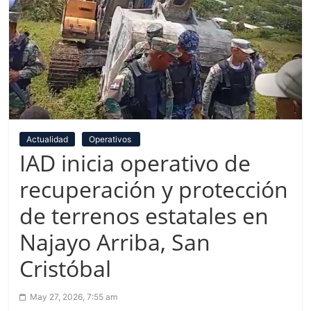
Actualidad
Operativos
IAD inicia operativo de
recuperación y protección
de terrenos estatales en
Najayo Arriba, San
Cristóbal
May 27, 2026, 7:55 am