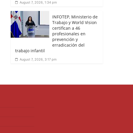
August 7, 2026, 1:34 pm
INFOTEP, Ministerio de
Trabajo y World Vision
certifican a 46
profesionales en
prevención y
erradicación del
trabajo infantil
August 7, 2026, 3:17 pm