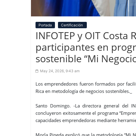
Portada
Certificación
INFOTEP y OIT Costa Ri
participantes en pro
sostenible “Mi Negoci
May 24, 2026, 9:43 am
Los emprendedores fueron formados por facilit
Rica en metodología de negocios sostenibles._
Santo Domingo. -La directora general del I
concluyeron exitosamente el programa “Emprend
capacidades emprendedoras mediante herramient
Morla Pineda explicó que la metodología “Mi N