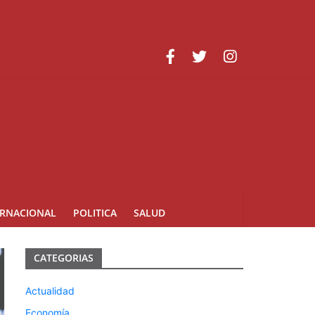
acional y fortalecimiento de capacidades
il
ERNACIONAL
POLITICA
SALUD
CATEGORIAS
Actualidad
Economía