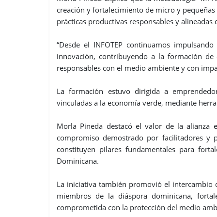
creación y fortalecimiento de micro y pequeña
prácticas productivas responsables y alineadas c
“Desde el INFOTEP continuamos impulsando 
innovación, contribuyendo a la formación de 
responsables con el medio ambiente y con impa
La formación estuvo dirigida a emprendedore
vinculadas a la economía verde, mediante herram
Morla Pineda destacó el valor de la alianza e
compromiso demostrado por facilitadores y par
constituyen pilares fundamentales para forta
Dominicana.
La iniciativa también promovió el intercambio d
miembros de la diáspora dominicana, fortale
comprometida con la protección del medio amb