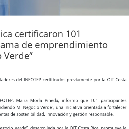
ca certificaron 101
grama de emprendimiento
o Verde”
adores del INFOTEP certificados previamente por la OIT Costa
NFOTEP, Maira Morla Pineda, informó que 101 participantes
iendo Mi Negocio Verde”, una iniciativa orientada a fortalecer
as de sostenibilidad, innovación y gestión responsable.
egocio Verde”, desarrollada por la OIT Costa Rica, promueve la