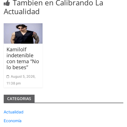
Tambien en Calibrando La
Actualidad
Kamilolf
indetenible
con tema “No
lo beses”
August 5, 2026,
11:38 pm
CATEGORIAS
Actualidad
Economía