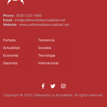
Phone
: (829) 520-7980
Email
: info@calibrandolaactualidad.net
Website
: www.calibrandolaactualidad.net
Portada
Tendencia
Actualidad
Sociales
Economia
Tecnologia
Deportes
Internacional
Copyright © 2020
Calibrando La Actualidad
. All rights reserved.