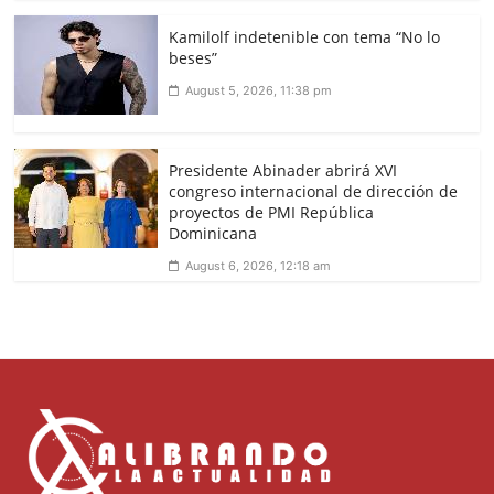
Kamilolf indetenible con tema “No lo
beses”
August 5, 2026, 11:38 pm
Presidente Abinader abrirá XVI
congreso internacional de dirección de
proyectos de PMI República
Dominicana
August 6, 2026, 12:18 am