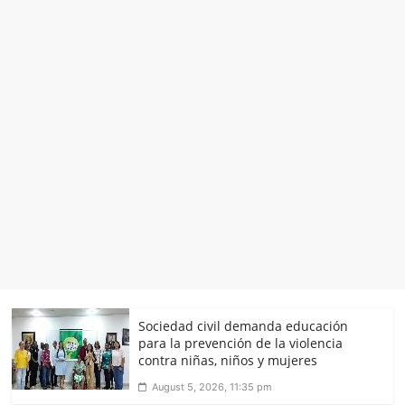
Sociedad civil demanda educación
para la prevención de la violencia
contra niñas, niños y mujeres
August 5, 2026, 11:35 pm