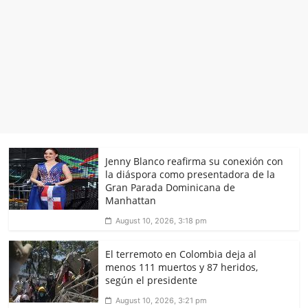
Jenny Blanco reafirma su conexión con
la diáspora como presentadora de la
Gran Parada Dominicana de
Manhattan
August 10, 2026, 3:18 pm
El terremoto en Colombia deja al
menos 111 muertos y 87 heridos,
según el presidente
August 10, 2026, 3:21 pm