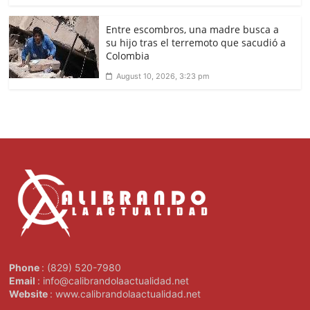
Entre escombros, una madre busca a
su hijo tras el terremoto que sacudió a
Colombia
August 10, 2026, 3:23 pm
Phone
: (829) 520-7980
Email
: info@calibrandolaactualidad.net
Website
: www.calibrandolaactualidad.net