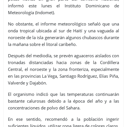
informó este lunes el Instituto Dominicano de
Meteorología (Indomet).
No obstante, el informe meteorológico señaló que una
onda tropical ubicada al sur de Haití y una vaguada al
noroeste de la isla generarán algunos chubascos durante
la mañana sobre el litoral caribeño.
Después del mediodía, se prevén aguaceros aislados con
tronadas distanciadas hacia zonas de la Cordillera
Central, el noroeste y la zona fronteriza, especialmente
en las provincias La Vega, Santiago Rodríguez, Elías Piña,
Valverde y Dajabón.
El organismo indicó que las temperaturas continuarán
bastante calurosas debido a la época del año y a las
concentraciones de polvo del Sahara.
En ese sentido, recomendó a la población ingerir
suficientes líquidos, utilizar ropa ligera de colores claros,