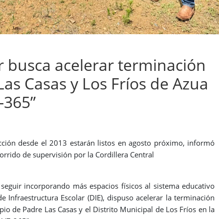
r busca acelerar terminación
Las Casas y Los Fríos de Azua
7-365”
cción desde el 2013 estarán listos en agosto próximo, informó
orrido de supervisión por la Cordillera Central
seguir incorporando más espacios físicos al sistema educativo
e Infraestructura Escolar (DIE), dispuso acelerar la terminación
io de Padre Las Casas y el Distrito Municipal de Los Fríos en la