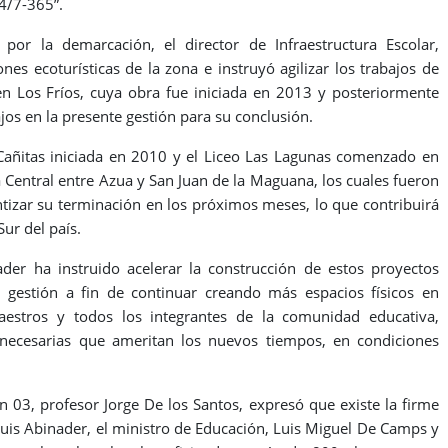
4/7-365”.
por la demarcación, el director de Infraestructura Escolar,
nes ecoturísticas de la zona e instruyó agilizar los trabajos de
en Los Fríos, cuya obra fue iniciada en 2013 y posteriormente
os en la presente gestión para su conclusión.
 Cañitas iniciada en 2010 y el Liceo Las Lagunas comenzado en
 Central entre Azua y San Juan de la Maguana, los cuales fueron
tizar su terminación en los próximos meses, lo que contribuirá
Sur del país.
der ha instruido acelerar la construcción de estos proyectos
 gestión a fin de continuar creando más espacios físicos en
aestros y todos los integrantes de la comunidad educativa,
 necesarias que ameritan los nuevos tiempos, en condiciones
ón 03, profesor Jorge De los Santos, expresó que existe la firme
Luis Abinader, el ministro de Educación, Luis Miguel De Camps y