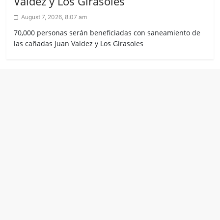
Valdez y Los Girasoles
August 7, 2026, 8:07 am
70,000 personas serán beneficiadas con saneamiento de
las cañadas Juan Valdez y Los Girasoles