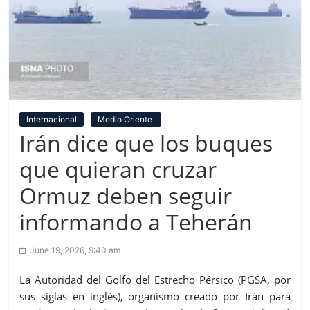
Internacional
Medio Oriente
Irán dice que los buques
que quieran cruzar
Ormuz deben seguir
informando a Teherán
June 19, 2026, 9:40 am
La Autoridad del Golfo del Estrecho Pérsico (PGSA, por
sus siglas en inglés), organismo creado por Irán para