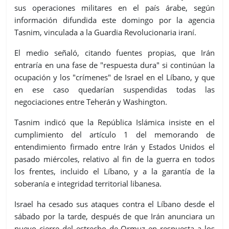
sus operaciones militares en el país árabe, según
información difundida este domingo por la agencia
Tasnim, vinculada a la Guardia Revolucionaria iraní.
El medio señaló, citando fuentes propias, que Irán
entraría en una fase de "respuesta dura" si continúan la
ocupación y los "crímenes" de Israel en el Líbano, y que
en ese caso quedarían suspendidas todas las
negociaciones entre Teherán y Washington.
Tasnim indicó que la República Islámica insiste en el
cumplimiento del artículo 1 del memorando de
entendimiento firmado entre Irán y Estados Unidos el
pasado miércoles, relativo al fin de la guerra en todos
los frentes, incluido el Líbano, y a la garantía de la
soberanía e integridad territorial libanesa.
Israel ha cesado sus ataques contra el Líbano desde el
sábado por la tarde, después de que Irán anunciara un
nuevo cierre del estrecho de Ormuz en respuesta a los