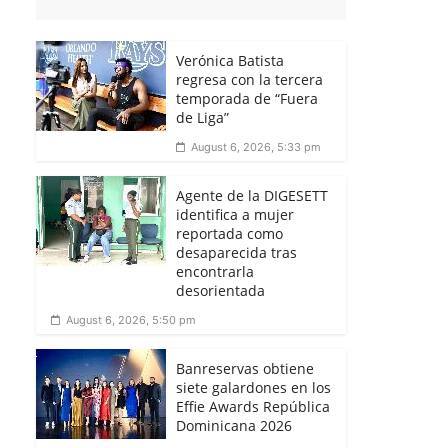
Verónica Batista
regresa con la tercera
temporada de “Fuera
de Liga”
August 6, 2026, 5:33 pm
Agente de la DIGESETT
identifica a mujer
reportada como
desaparecida tras
encontrarla
desorientada
August 6, 2026, 5:50 pm
Banreservas obtiene
siete galardones en los
Effie Awards República
Dominicana 2026