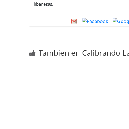
libanesas.
Tambien en Calibrando La