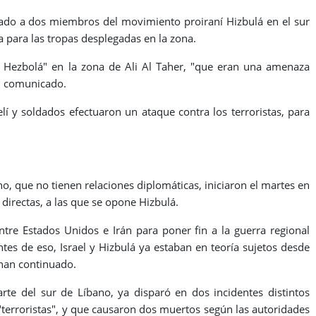
tacado a dos miembros del movimiento proiraní Hizbulá en el sur
para las tropas desplegadas en la zona.
de Hezbolá" en la zona de Ali Al Taher, "que eran una amenaza
un comunicado.
raelí y soldados efectuaron un ataque contra los terroristas, para
no, que no tienen relaciones diplomáticas, iniciaron el martes en
irectas, a las que se opone Hizbulá.
re Estados Unidos e Irán para poner fin a la guerra regional
ntes de eso, Israel y Hizbulá ya estaban en teoría sujetos desde
 han continuado.
parte del sur de Líbano, ya disparó en dos incidentes distintos
terroristas", y que causaron dos muertos según las autoridades