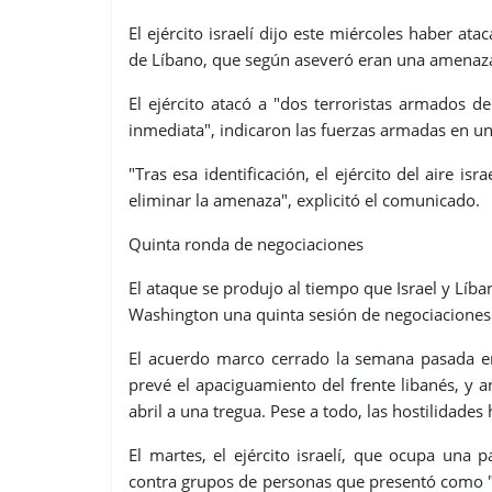
El ejército israelí dijo este miércoles haber a
de Líbano, que según aseveró eran una amenaza 
El ejército atacó a "dos terroristas armados 
inmediata", indicaron las fuerzas armadas en 
"Tras esa identificación, el ejército del aire is
eliminar la amenaza", explicitó el comunicado.
Quinta ronda de negociaciones
El ataque se produjo al tiempo que Israel y Líba
Washington una quinta sesión de negociaciones d
El acuerdo marco cerrado la semana pasada ent
prevé el apaciguamiento del frente libanés, y a
abril a una tregua. Pese a todo, las hostilidades
El martes, el ejército israelí, que ocupa una 
contra grupos de personas que presentó como "