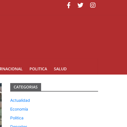
uarte
ERNACIONAL
POLITICA
SALUD
CATEGORIAS
Actualidad
Economía
Politica
Deportes