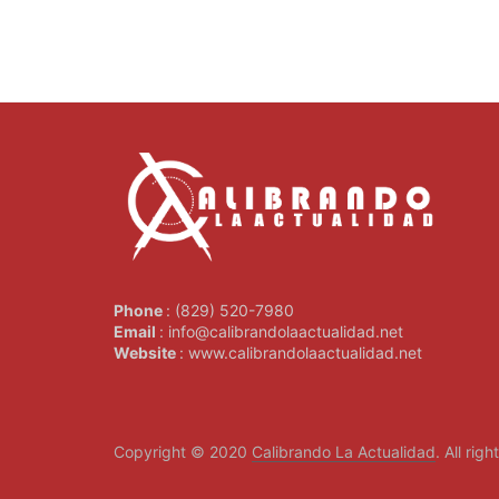
Phone
: (829) 520-7980
Email
: info@calibrandolaactualidad.net
Website
: www.calibrandolaactualidad.net
Copyright © 2020
Calibrando La Actualidad
. All rig