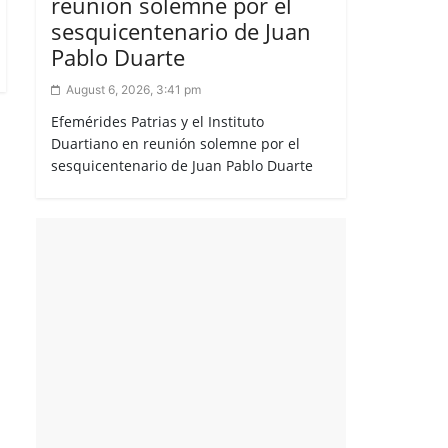
reunión solemne por el
sesquicentenario de Juan
Pablo Duarte
August 6, 2026, 3:41 pm
Efemérides Patrias y el Instituto
Duartiano en reunión solemne por el
sesquicentenario de Juan Pablo Duarte