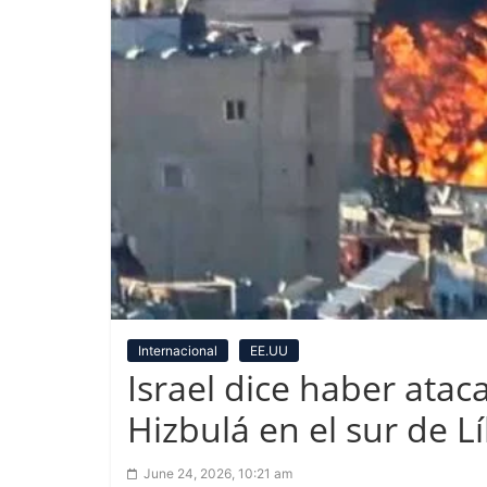
Internacional
EE.UU
Israel dice haber ata
Hizbulá en el sur de L
June 24, 2026, 10:21 am