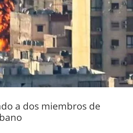
cado a dos miembros de
íbano