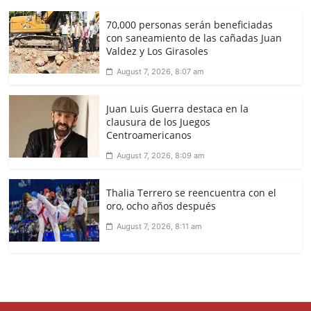
70,000 personas serán beneficiadas
con saneamiento de las cañadas Juan
Valdez y Los Girasoles
August 7, 2026, 8:07 am
Juan Luis Guerra destaca en la
clausura de los Juegos
Centroamericanos
August 7, 2026, 8:09 am
Thalia Terrero se reencuentra con el
oro, ocho años después
August 7, 2026, 8:11 am