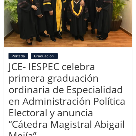
Portada
Graduación
JCE- IESPEC celebra
primera graduación
ordinaria de Especialidad
en Administración Política
Electoral y anuncia
“Cátedra Magistral Abigail
Mejía”