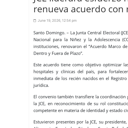
renueva acuerdo con m
June 19, 2026, 12:54 pm
Santo Domingo. – La Junta Central Electoral (JC
Nacional para la Niñez y la Adolescencia (C
instituciones, renovaron el “Acuerdo Marco de
Dentro y Fuera de Plazo”.
Este acuerdo tiene como objetivo optimizar las
hospitales y clínicas del país, para fortalec
inmediata de los recién nacidos en el Registro
jurídica.
El convenio también transfiere la coordinación
la JCE, en reconocimiento de su rol constituci
competente en materia de identidad y estado civ
Estuvieron presentes por la JCE, su president