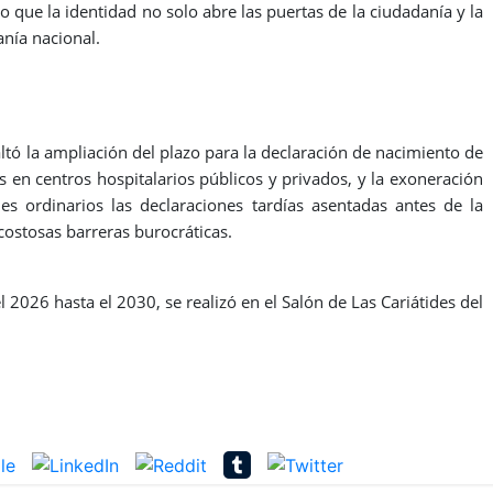
o que la identidad no solo abre las puertas de la ciudadanía y la
anía nacional.
ltó la ampliación del plazo para la declaración de nacimiento de
s en centros hospitalarios públicos y privados, y la exoneración
ales ordinarios las declaraciones tardías asentadas antes de la
costosas barreras burocráticas.
 2026 hasta el 2030, se realizó en el Salón de Las Cariátides del