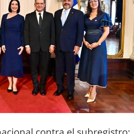
nacional contra el subregistro;