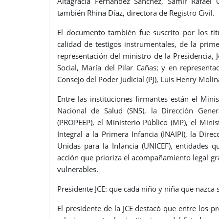
Altagracia Fernández Sánchez, Samir Rafael
también Rhina Díaz, directora de Registro Civil.
El documento también fue suscrito por los tit
calidad de testigos instrumentales, de la pri
representación del ministro de la Presidencia, J
Social, María del Pilar Cañas; y en representa
Consejo del Poder Judicial (PJ), Luis Henry Moli
Entre las instituciones firmantes están el Minis
Nacional de Salud (SNS), la Dirección Gener
(PROPEEP), el Ministerio Público (MP), el Mini
Integral a la Primera Infancia (INAIPI), la Dir
Unidas para la Infancia (UNICEF), entidades
acción que prioriza el acompañamiento legal gr
vulnerables.
Presidente JCE: que cada niño y niña que nazca 
El presidente de la JCE destacó que entre los p