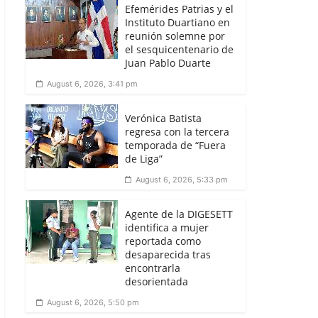
Efemérides Patrias y el
Instituto Duartiano en
reunión solemne por
el sesquicentenario de
Juan Pablo Duarte
August 6, 2026, 3:41 pm
Verónica Batista
regresa con la tercera
temporada de “Fuera
de Liga”
August 6, 2026, 5:33 pm
Agente de la DIGESETT
identifica a mujer
reportada como
desaparecida tras
encontrarla
desorientada
August 6, 2026, 5:50 pm