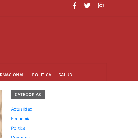
uarte
ERNACIONAL
POLITICA
SALUD
CATEGORIAS
Actualidad
Economía
Politica
Deportes