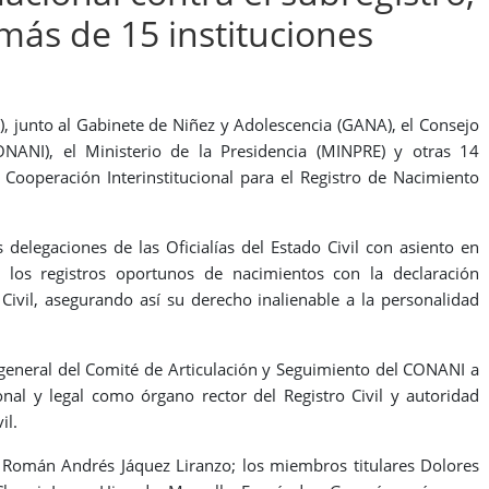
ás de 15 instituciones
E), junto al Gabinete de Niñez y Adolescencia (GANA), el Consejo
ONANI), el Ministerio de la Presidencia (MINPRE) y otras 14
 Cooperación Interinstitucional para el Registro de Nacimiento
 delegaciones de las Oficialías del Estado Civil con asiento en
er los registros oportunos de nacimientos con la declaración
 Civil, asegurando así su derecho inalienable a la personalidad
 general del Comité de Articulación y Seguimiento del CONANI a
onal y legal como órgano rector del Registro Civil y autoridad
il.
e, Román Andrés Jáquez Liranzo; los miembros titulares Dolores