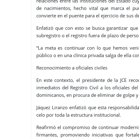
relaciones entre las instituciones del Estado c
de nacimientos, hecho vital que marca el pun
convierte en el puente para el ejercicio de su
Enfatizó que con esto se busca garantizar qu
subregistro o el registro fuera de plazo de perso
“La meta es continuar con lo que hemos veni
público o en una clínica privada salga de ella c
Reconocimiento a oficiales civiles
En este contexto, el presidente de la JCE rec
inmediatos del Registro Civil a los oficiales de
dominicanos, en procura de eliminar de golpe y
Jáquez Liranzo enfatizó que esta responsabilida
celo por toda la estructura institucional.
Reafirmó el compromiso de continuar modernizan
firmantes, promoviendo iniciativas que fortal