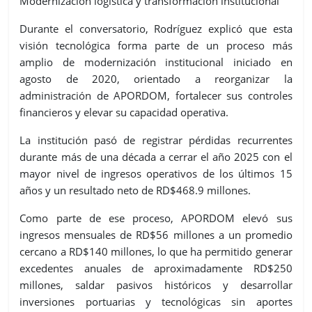
Modernización logística y transformación institucional
Durante el conversatorio, Rodríguez explicó que esta
visión tecnológica forma parte de un proceso más
amplio de modernización institucional iniciado en
agosto de 2020, orientado a reorganizar la
administración de APORDOM, fortalecer sus controles
financieros y elevar su capacidad operativa.
La institución pasó de registrar pérdidas recurrentes
durante más de una década a cerrar el año 2025 con el
mayor nivel de ingresos operativos de los últimos 15
años y un resultado neto de
RD$468.9 millones
.
Como parte de ese proceso, APORDOM elevó sus
ingresos mensuales de
RD$56 millones
a un promedio
cercano a
RD$140 millones
, lo que ha permitido generar
excedentes anuales de aproximadamente
RD$250
millones
, saldar pasivos históricos y desarrollar
inversiones portuarias y tecnológicas sin aportes