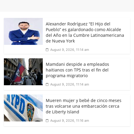
Alexander Rodríguez “El Hijo del
Pueblo” es galardonado como Alcalde
del Año en la Cumbre Latinoamericana
de Nueva York
August 9, 2026, 11:14 am
Mamdani despide a empleados
haitianos con TPS tras el fin del
programa migratorio
August 9, 2026, 11:14 am
Mueren mujer y bebé de cinco meses
tras volcarse una embarcación cerca
de Liberty Island
August 9, 2026, 11:16 am