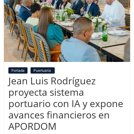
Portada
Puertuaria
Jean Luis Rodríguez
proyecta sistema
portuario con IA y expone
avances financieros en
APORDOM