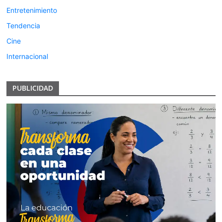
Entretenimiento
Tendencia
Cine
Internacional
PUBLICIDAD