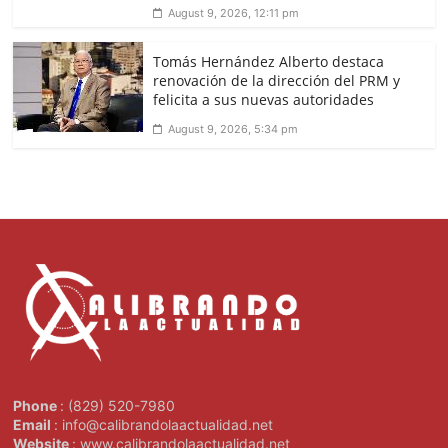
August 9, 2026, 12:11 pm
Tomás Hernández Alberto destaca
renovación de la dirección del PRM y
felicita a sus nuevas autoridades
August 9, 2026, 5:34 pm
Phone
: (829) 520-7980
Email
: info@calibrandolaactualidad.net
Website
: www.calibrandolaactualidad.net