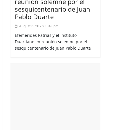
reunión solemne por el
sesquicentenario de Juan
Pablo Duarte
August 6, 2026, 3:41 pm
Efemérides Patrias y el Instituto
Duartiano en reunión solemne por el
sesquicentenario de Juan Pablo Duarte