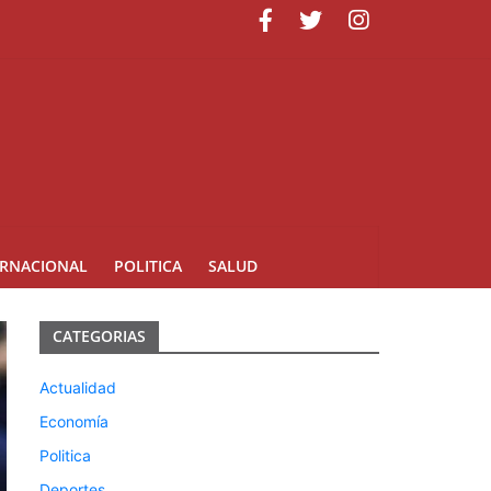
uarte
ERNACIONAL
POLITICA
SALUD
CATEGORIAS
Actualidad
Economía
Politica
Deportes