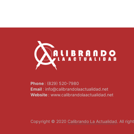
Phone
: (829) 520-7980
Email
: info@calibrandolaactualidad.net
Website
: www.calibrandolaactualidad.net
Copyright © 2020
Calibrando La Actualidad
. All rig