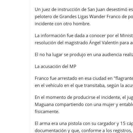
Un juez de instrucción de San Juan desestimó est
pelotero de Grandes Ligas Wander Franco de por
incidente con otro hombre.
La información fue dada a conocer por el Minist
resolución del magistrado Ángel Valentín para ana
El no ha lugar se produjo en una audiencia real
La acusación del MP
Franco fue arrestado en esa ciudad en "flagran
en el vehículo en el que transitaba, según la ac
En el momento de producirse el incidente, el ju
Maguana compartiendo con una mujer y entabló u
físicamente.
El arma era una pistola con su cargador y 15 cáps
documentación y que, conforme a los registros,