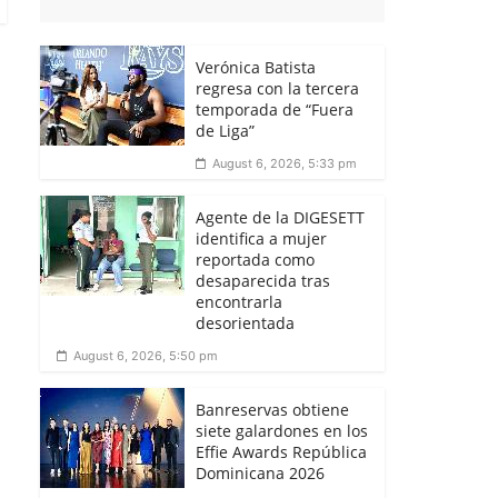
Verónica Batista
regresa con la tercera
temporada de “Fuera
de Liga”
August 6, 2026, 5:33 pm
Agente de la DIGESETT
identifica a mujer
reportada como
desaparecida tras
encontrarla
desorientada
August 6, 2026, 5:50 pm
Banreservas obtiene
siete galardones en los
Effie Awards República
Dominicana 2026