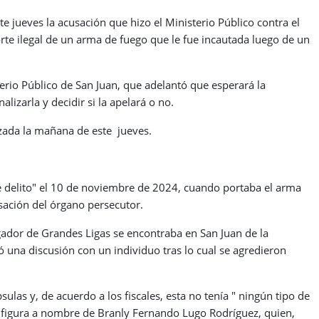
e jueves la acusación que hizo el Ministerio Público contra el
te ilegal de un arma de fuego que le fue incautada luego de un
erio Público de San Juan, que adelantó que esperará la
lizarla y decidir si la apelará o no.
izada la mañana de este jueves.
te delito" el 10 de noviembre de 2024, cuando portaba el arma
usación del órgano persecutor.
gador de Grandes Ligas se encontraba en San Juan de la
na discusión con un individuo tras lo cual se agredieron
ulas y, de acuerdo a los fiscales, esta no tenía " ningún tipo de
 figura a nombre de Branly Fernando Lugo Rodríguez, quien,