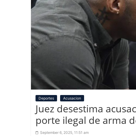
Deportes
Acusacion
Juez desestima acusa
porte ilegal de arma 
September 6, 2025, 11:51 am