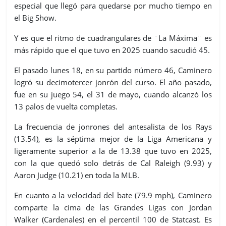
especial que llegó para quedarse por mucho tiempo en
el Big Show.
Y es que el ritmo de cuadrangulares de ¨La Máxima¨ es
más rápido que el que tuvo en 2025 cuando sacudió 45.
El pasado lunes 18, en su partido número 46, Caminero
logró su decimotercer jonrón del curso. El año pasado,
fue en su juego 54, el 31 de mayo, cuando alcanzó los
13 palos de vuelta completas.
La frecuencia de jonrones del antesalista de los Rays
(13.54), es la séptima mejor de la Liga Americana y
ligeramente superior a la de 13.38 que tuvo en 2025,
con la que quedó solo detrás de Cal Raleigh (9.93) y
Aaron Judge (10.21) en toda la MLB.
En cuanto a la velocidad del bate (79.9 mph), Caminero
comparte la cima de las Grandes Ligas con Jordan
Walker (Cardenales) en el percentil 100 de Statcast. Es